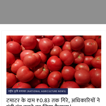
राष्ट्रीय कृषि समाचार (NATIONAL AGRICULTURE NEWS)
टमाटर के दाम ₹0.83 तक गिरे, अधिकारियों ने