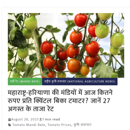
मंडी रेट (MANDI RATE)
राष्ट्रीय कृषि समाचार (NATIONAL AGRICULTURE NEWS)
महाराष्ट्र-हरियाणा की मंडियों में आज कितने
रुपए प्रति क्विंटल बिका टमाटर? जानें 27
अगस्त के ताजा रेट
August 28, 2025
1 min read
Tomato Mandi Rate
,
Tomato Prices
,
कृषि समाचार