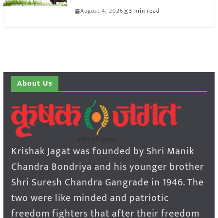
August 4, 2026
3 min read
About Us
Krishak Jagat was founded by Shri Manik
Chandra Bondriya and his younger brother
Shri Suresh Chandra Gangrade in 1946. The
two were like minded and patriotic
freedom fighters that after their freedom