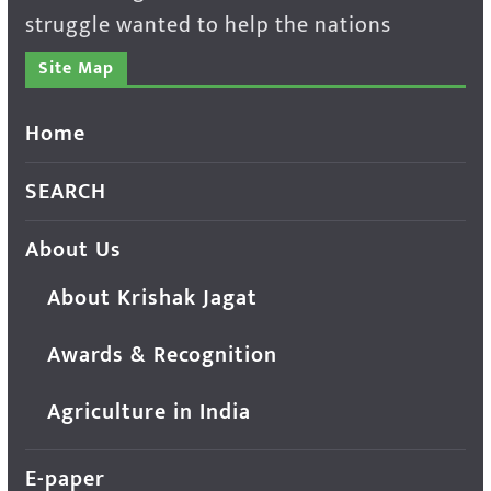
struggle wanted to help the nations
Site Map
Home
SEARCH
About Us
About Krishak Jagat
Awards & Recognition
Agriculture in India
E-paper