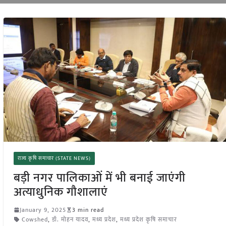
राज्य कृषि समाचार (STATE NEWS)
बड़ी नगर पालिकाओं में भी बनाई जाएंगी
अत्याधुनिक गौशालाएं
January 9, 2025
3 min read
Cowshed
,
डॉ. मोहन यादव
,
मध्य प्रदेश
,
मध्य प्रदेश कृषि समाचार