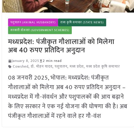
पशुपालन (ANIMAL HUSBANDRY)
राज्य कृषि समाचार (STATE NEWS)
सरकारी योजनाएं (GOVERNMENT SCHEMES)
मध्यप्रदेश: पंजीकृत गौशालाओं को मिलेगा
अब 40 रुपए प्रतिदिन अनुदान
January 8, 2025
2 min read
Cowshed
,
डॉ. मोहन यादव
,
पशुपालन
,
मध्य प्रदेश
,
मध्य प्रदेश कृषि समाचार
08 जनवरी 2025, भोपाल: मध्यप्रदेश: पंजीकृत
गौशालाओं को मिलेगा अब 40 रुपए प्रतिदिन अनुदान –
मध्यप्रदेश में गौ-संवर्धन और पशुपालकों की आय बढ़ाने
के लिए सरकार ने एक नई योजना की घोषणा की है। अब
पंजीकृत गौशालाओं में रहने वाले हर गौ-वंश