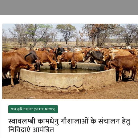
राज्य कृषि समाचार (STATE NEWS)
स्वावलम्बी कामधेनु गौशालाओं के संचालन हेतु
निविदाएं आमंत्रित