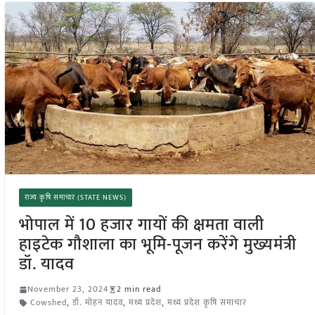
राज्य कृषि समाचार (STATE NEWS)
भोपाल में 10 हजार गायों की क्षमता वाली
हाइटेक गौशाला का भूमि-पूजन करेंगे मुख्यमंत्री
डॉ. यादव
November 23, 2024
2 min read
Cowshed
,
डॉ. मोहन यादव
,
मध्य प्रदेश
,
मध्य प्रदेश कृषि समाचार