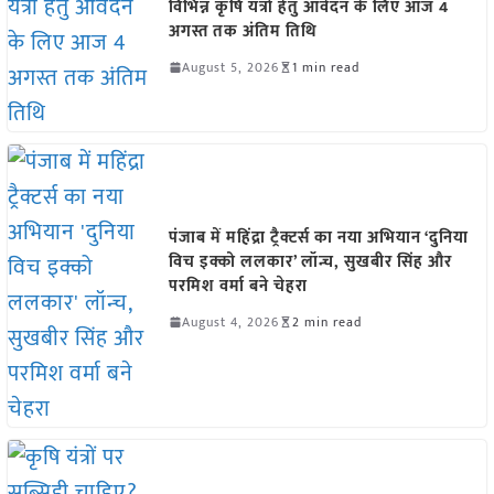
विभिन्न कृषि यंत्रों हेतु आवेदन के लिए आज 4
अगस्त तक अंतिम तिथि
August 5, 2026
1 min read
पंजाब में महिंद्रा ट्रैक्टर्स का नया अभियान ‘दुनिया
विच इक्को ललकार’ लॉन्च, सुखबीर सिंह और
परमिश वर्मा बने चेहरा
August 4, 2026
2 min read