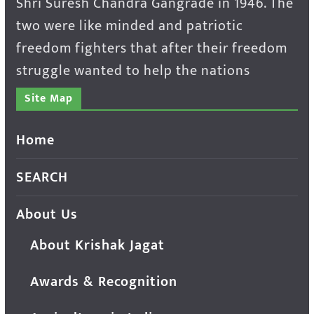
Shri Suresh Chandra Gangrade in 1946. The
two were like minded and patriotic
freedom fighters that after their freedom
struggle wanted to help the nations
Site Map
Home
SEARCH
About Us
About Krishak Jagat
Awards & Recognition