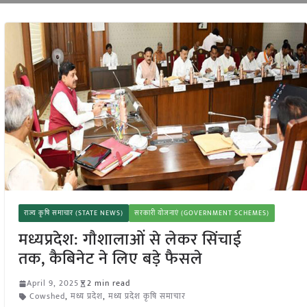
राज्य कृषि समाचार (STATE NEWS)
सरकारी योजनाएं (GOVERNMENT SCHEMES)
मध्यप्रदेश: गौशालाओं से लेकर सिंचाई
तक, कैबिनेट ने लिए बड़े फैसले
April 9, 2025
2 min read
Cowshed
,
मध्य प्रदेश
,
मध्य प्रदेश कृषि समाचार