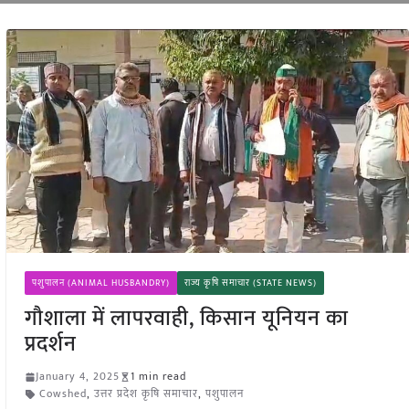
पशुपालन (ANIMAL HUSBANDRY)
राज्य कृषि समाचार (STATE NEWS)
गौशाला में लापरवाही, किसान यूनियन का
प्रदर्शन
January 4, 2025
1 min read
Cowshed
,
उत्तर प्रदेश कृषि समाचार
,
पशुपालन