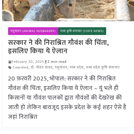
पशुपालन (ANIMAL HUSBANDRY)
राज्य कृषि समाचार (STATE NEWS)
सरकार ने की निराश्रित गौवंश की चिंता,
इसलिए किया ये ऐलान
February 20, 2025
2 min read
Cowshed
,
डॉ. मोहन यादव
,
पशुपालन
,
मध्य प्रदेश
,
मध्य प्रदेश कृषि समाचार
20 फ़रवरी 2025, भोपाल: सरकार ने की निराश्रित
गौवंश की चिंता, इसलिए किया ये ऐलान – यूं भले ही
किसानों या गौवंश पालकों द्वारा गौवंशों की देखरेख की
जाती हो लेकिन बावजूद इसके प्रदेश के कई शहर ऐसे है
जहां निराश्रित