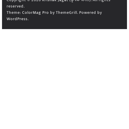
reserved.
Theme:
ColorMag Pro
by ThemeGrill. Powered by
WordPress
.