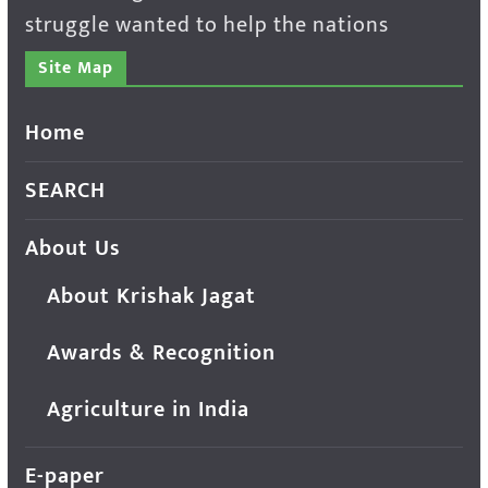
struggle wanted to help the nations
Site Map
Home
SEARCH
About Us
About Krishak Jagat
Awards & Recognition
Agriculture in India
E-paper