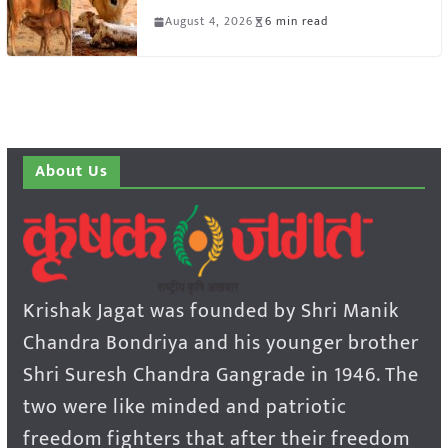
August 4, 2026
6 min read
About Us
Krishak Jagat was founded by Shri Manik
Chandra Bondriya and his younger brother
Shri Suresh Chandra Gangrade in 1946. The
two were like minded and patriotic
freedom fighters that after their freedom