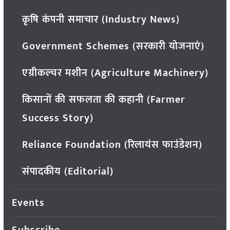
कृषि कंपनी समाचार (Industry News)
Government Schemes (सरकारी योजनाएं)
एग्रीकल्चर मशीन (Agriculture Machinery)
किसानों की सफलता की कहानी (Farmer
Success Story)
Reliance Foundation (रिलायंस फाउंडेशन)
संपादकीय (Editorial)
Events
Subscribe