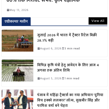
60% तक गिरावट संभव: कृषि वैज्ञानिक
May 13, 2026
View All
एग्रीकल्चर मशीन
जुलाई 2026 में भारत में ट्रैक्टर रिटेल बिक्री
28.1% बढ़ी
August 6, 2026
5 min read
विभिन्न कृषि यंत्रों हेतु आवेदन के लिए आज 4
अगस्त तक अंतिम तिथि
August 5, 2026
1 min read
पंजाब में महिंद्रा ट्रैक्टर्स का नया अभियान ‘दुनिया
विच इक्को ललकार’ लॉन्च, सुखबीर सिंह और
परमिश वर्मा बने चेहरा