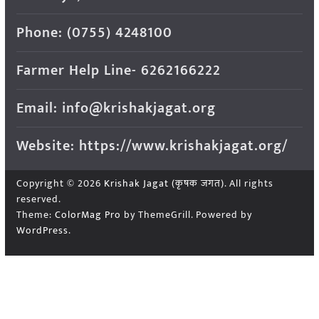
Phone: (0755) 4248100
Farmer Help Line- 6262166222
Email: info@krishakjagat.org
Website: https://www.krishakjagat.org/
Copyright © 2026
Krishak Jagat (कृषक जगत)
. All rights
reserved.
Theme:
ColorMag Pro
by ThemeGrill. Powered by
WordPress
.