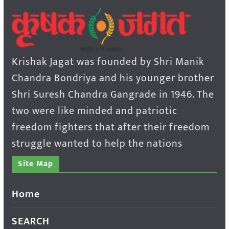
Krishak Jagat was founded by Shri Manik
Chandra Bondriya and his younger brother
Shri Suresh Chandra Gangrade in 1946. The
two were like minded and patriotic
freedom fighters that after their freedom
struggle wanted to help the nations
Site Map
Home
SEARCH