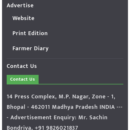
Advertise
Website
Print Edition
Farmer Diary
Contact Us
Contact Us
14 Press Complex, M.P. Nagar, Zone - 1,
Bhopal - 462011 Madhya Pradesh INDIA ---
- Advertisement Enquiry: Mr. Sachin
Bondriya, +91 9826021837