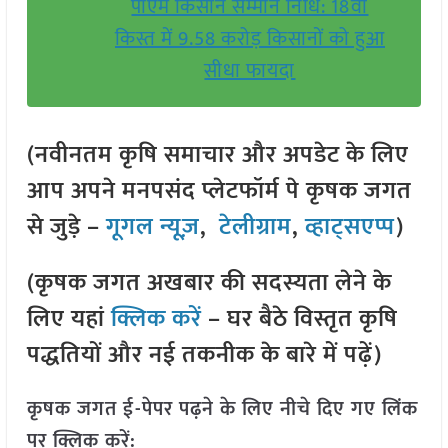
पीएम किसान सम्मान निधि: 18वीं
किस्त में 9.58 करोड़ किसानों को हुआ
सीधा फायदा
(नवीनतम कृषि समाचार और अपडेट के लिए
आप अपने मनपसंद प्लेटफॉर्म पे कृषक जगत
से जुड़े –
गूगल न्यूज़
,
टेलीग्राम
,
व्हाट्सएप्प
)
(कृषक जगत अखबार की सदस्यता लेने के
लिए यहां
क्लिक करें
– घर बैठे विस्तृत कृषि
पद्धतियों और नई तकनीक के बारे में पढ़ें)
कृषक जगत ई-पेपर पढ़ने के लिए नीचे दिए गए लिंक
पर क्लिक करें: