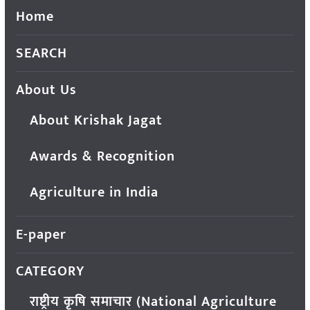
Home
SEARCH
About Us
About Krishak Jagat
Awards & Recognition
Agriculture in India
E-paper
CATEGORY
राष्ट्रीय कृषि समाचार (National Agriculture