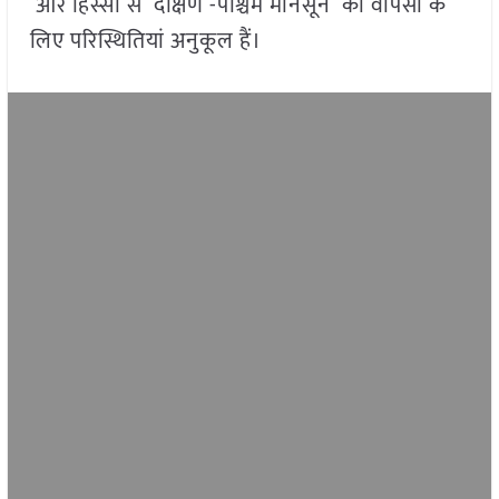
और हिस्सों से दक्षिण -पश्चिम मानसून की वापसी के
लिए परिस्थितियां अनुकूल हैं।