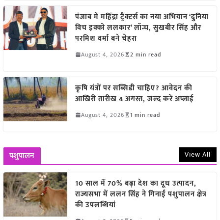
पंजाब में महिंद्रा ट्रैक्टर्स का नया अभियान ‘दुनिया
विच इक्को ललकार’ लॉन्च, सुखबीर सिंह और
परमिश वर्मा बने चेहरा
August 4, 2026
2 min read
कृषि यंत्रों पर सब्सिडी चाहिए? आवेदन की
आखिरी तारीख 4 अगस्त, जल्द करें अप्लाई
August 4, 2026
1 min read
View All
पशुपालन
10 साल में 70% बढ़ा देश का दूध उत्पादन,
राज्यसभा में ललन सिंह ने गिनाईं पशुपालन क्षेत्र
की उपलब्धियां