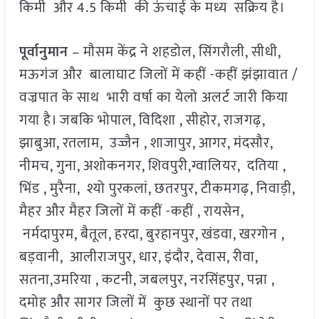
किमी और 4.5 किमी की ऊंचाई के मध्य सक्रिय है।
पूर्वानुमान
– मौसम केंद्र ने शहडोल, सिंगरौली, सीधी,
मऊगंज और बालाघाट जिलों में कहीं -कहीं झंझावात /
वज्रपात के साथ भारी वर्षा का येलो अलर्ट जारी किया
गया है। जबकि भोपाल, विदिशा , सीहोर, राजगढ़,
झाबुआ, रतलाम, उज्जैन , शाजापुर, आगर, मंदसौर,
नीमच, गुना, अशोकनगर, शिवपुरी,ग्वालियर, दतिया ,
भिंड , मुरैना, श्यो पुरकलां, छतरपुर, टीकमगढ़, निवाड़ी,
मैहर और मैहर जिलों में कहीं -कहीं , रायसेन,
नर्मदापुरम, बैतूल, हरदा, बुरहानपुर, खंडवा, खरगोन ,
बड़वानी, आलीराजपुर, धार, इंदौर, देवास, रीवा,
सतना,उमरिया , कटनी, जबलपुर, नरसिंहपुर, पन्ना ,
दमोह और सागर जिलों में कुछ स्थानों पर तथा