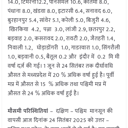
14.0, टिमरनी12.2, पानसेमल 10.6, कोतमा 8.0,
पंधाना 8.0, खंडवा 8.0, इटारसी 6.4, सनावद 6.0,
बुरहानपुर 5.4, सांवेर 5.1, करेली 5.0, बिजुरी 4.6,
खिरकिया 4.2, पन्ना 3.0, लांजी 2.9, छतरपुर 2.2,
बड़वाह 2.0, कसरावद 2.0, रावटी 2.0, जैतहरी 1.4,
निवाली 1.2, घोड़ाडोंगरी 1.0, गाडरवारा 1.0, सिंगरौली
1.0, बड़वानी 0.5, बैतूल 0.2 और इंदौर में 0.2 मि मी
वर्षा दर्ज़ की गई। 1 जून से 24 सितंबर तक दीर्घावधि
औसत से मध्यप्रदेश में 20 % अधिक वर्षा हुई है। पूर्वी
मप्र में औसत से 15 % अधिक तथा पश्चिमी मप्र में
औसत से 24 % अधिक वर्षा हुई है।
मौसमी परिस्थितियां
– दक्षिण – पश्चिम मानसून की
वापसी आज दिनांक 24 सितंबर 2025 को उत्तर –