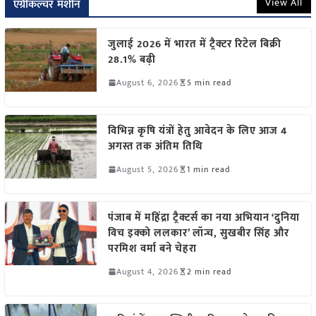
View All
एग्रीकल्चर मशीन
जुलाई 2026 में भारत में ट्रैक्टर रिटेल बिक्री
28.1% बढ़ी
August 6, 2026
5 min read
विभिन्न कृषि यंत्रों हेतु आवेदन के लिए आज 4
अगस्त तक अंतिम तिथि
August 5, 2026
1 min read
पंजाब में महिंद्रा ट्रैक्टर्स का नया अभियान ‘दुनिया
विच इक्को ललकार’ लॉन्च, सुखबीर सिंह और
परमिश वर्मा बने चेहरा
August 4, 2026
2 min read