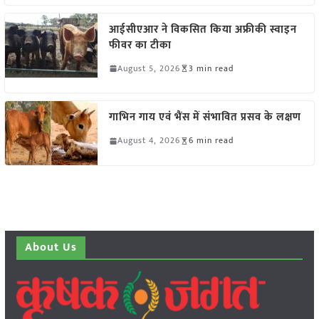
आईसीएआर ने विकसित किया अफ्रीकी स्वाइन
फीवर का टीका
August 5, 2026
3 min read
गाभिन गाय एवं भैंस में संभावित प्रसव के लक्षण
August 4, 2026
6 min read
About Us