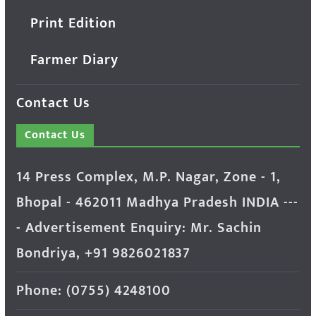
Print Edition
Farmer Diary
Contact Us
Contact Us
14 Press Complex, M.P. Nagar, Zone - 1,
Bhopal - 462011 Madhya Pradesh INDIA ---
- Advertisement Enquiry: Mr. Sachin
Bondriya, +91 9826021837
Phone: (0755) 4248100