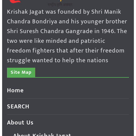
Krishak Jagat was founded by Shri Manik
Chandra Bondriya and his younger brother
Shri Suresh Chandra Gangrade in 1946. The
two were like minded and patriotic
freedom fighters that after their freedom
struggle wanted to help the nations
Site Map
Home
SEARCH
About Us
About Krishak Jagat