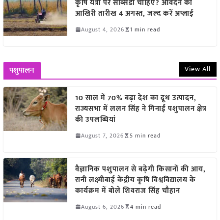
कृषि यंत्रों पर सब्सिडी चाहिए? आवेदन की
आखिरी तारीख 4 अगस्त, जल्द करें अप्लाई
August 4, 2026
1 min read
View All
पशुपालन
10 साल में 70% बढ़ा देश का दूध उत्पादन,
राज्यसभा में ललन सिंह ने गिनाईं पशुपालन क्षेत्र
की उपलब्धियां
August 7, 2026
5 min read
वैज्ञानिक पशुपालन से बढ़ेगी किसानों की आय,
रानी लक्ष्मीबाई केंद्रीय कृषि विश्वविद्यालय के
कार्यक्रम में बोले शिवराज सिंह चौहान
August 6, 2026
4 min read