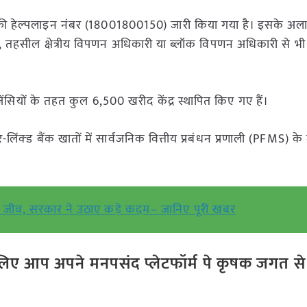
्री हेल्पलाइन नंबर (18001800150) जारी किया गया है। इसके अल
 तहसील क्षेत्रीय विपणन अधिकारी या ब्लॉक विपणन अधिकारी से भी
ंसियों के तहत कुल 6,500 खरीद केंद्र स्थापित किए गए हैं।
्ड बैंक खातों में सार्वजनिक वित्तीय प्रबंधन प्रणाली (PFMS) के
्य जीव, सरकार ने उठाए कड़े कदम– जानिए पूरी खबर
ए आप अपने मनपसंद प्लेटफॉर्म पे कृषक जगत से ज