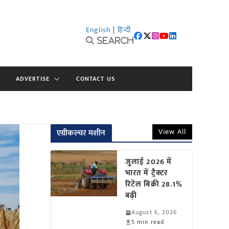
English
|
हिन्दी
Search
ADVERTISE
CONTACT US
View All
एग्रीकल्चर मशीन
जुलाई 2026 में
भारत में ट्रैक्टर
रिटेल बिक्री 28.1%
बढ़ी
August 6, 2026
5 min read