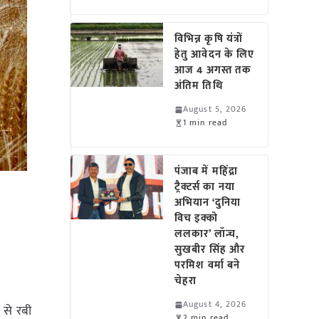
विभिन्न कृषि यंत्रों
हेतु आवेदन के लिए
आज 4 अगस्त तक
अंतिम तिथि
August 5, 2026
1 min read
पंजाब में महिंद्रा
ट्रैक्टर्स का नया
अभियान ‘दुनिया
विच इक्को
ललकार’ लॉन्च,
सुखबीर सिंह और
परमिश वर्मा बने
चेहरा
August 4, 2026
 से रबी
2 min read