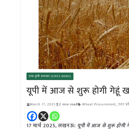
राज्य कृषि समाचार (STATE NEWS)
यूपी में आज से शुरू होगी गेहू
March 17, 2025
2 min read
Wheat Procurement
,
उत्तर प
17 मार्च 2025,
लखनऊ
:
यूपी में आज से शुरू होगी 