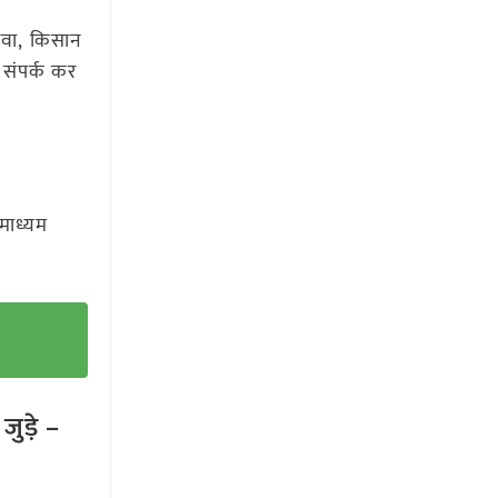
ावा, किसान
 संपर्क कर
 माध्यम
ुड़े –