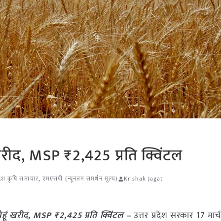
ं खरीद, MSP ₹2,425 प्रति क्विंटल
्रदेश कृषि समाचार
,
एमएसपी (न्यूनतम समर्थन मूल्य)
Krishak Jagat
गेहूं खरीद, MSP ₹2,425 प्रति क्विंटल –
उत्तर प्रदेश सरकार 17 मार्च