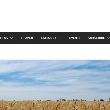
UT US
E-PAPER
CATEGORY
EVENTS
SUBSCRIBE