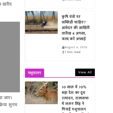
00 खरीद
कृषि यंत्रों पर
सब्सिडी चाहिए?
आवेदन की आखिरी
तारीख 4 अगस्त,
जल्द करें अप्लाई
August 4, 2026
1 min read
View All
पशुपालन
10 साल में 70%
बढ़ा देश का दूध
या जाए।
उत्पादन, राज्यसभा
में ललन सिंह ने
्रिया सुगम
गिनाईं पशुपालन