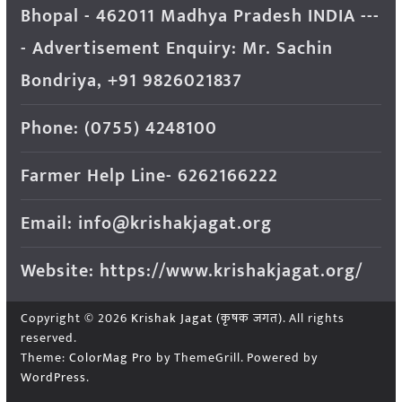
Bhopal - 462011 Madhya Pradesh INDIA ---
- Advertisement Enquiry: Mr. Sachin
Bondriya, +91 9826021837
Phone: (0755) 4248100
Farmer Help Line- 6262166222
Email: info@krishakjagat.org
Website: https://www.krishakjagat.org/
Copyright © 2026
Krishak Jagat (कृषक जगत)
. All rights
reserved.
Theme:
ColorMag Pro
by ThemeGrill. Powered by
WordPress
.