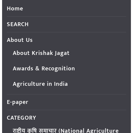
Home
SEARCH
About Us
About Krishak Jagat
Awards & Recognition
Agriculture in India
E-paper
CATEGORY
राष्ट्रीय कृषि समाचार (National Agriculture