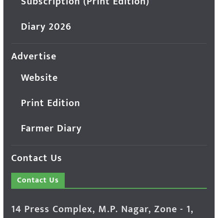
Subscription (Print Edition)
Diary 2026
Advertise
Website
Print Edition
Farmer Diary
Contact Us
Contact Us
14 Press Complex, M.P. Nagar, Zone - 1,