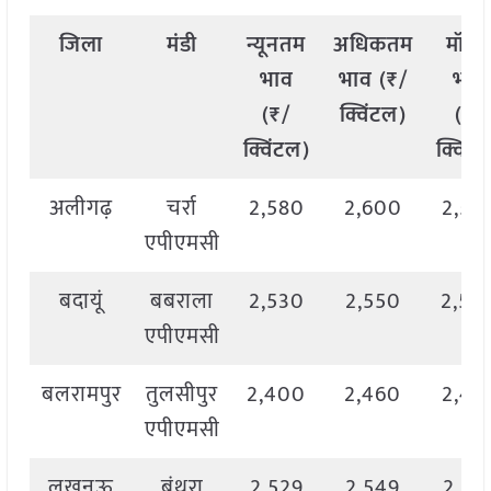
जिला
मंडी
न्यूनतम
अधिकतम
मॉड
भाव
भाव (₹/
भाव
(₹/
क्विंटल)
(₹/
क्विंटल)
क्विंट
अलीगढ़
चर्रा
2,580
2,600
2,59
एपीएमसी
बदायूं
बबराला
2,530
2,550
2,54
एपीएमसी
बलरामपुर
तुलसीपुर
2,400
2,460
2,43
एपीएमसी
लखनऊ
बंथरा
2,529
2,549
2,53