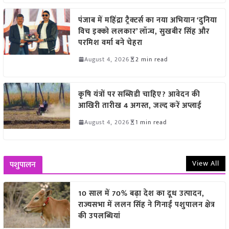
पंजाब में महिंद्रा ट्रैक्टर्स का नया अभियान ‘दुनिया
विच इक्को ललकार’ लॉन्च, सुखबीर सिंह और
परमिश वर्मा बने चेहरा
August 4, 2026
2 min read
कृषि यंत्रों पर सब्सिडी चाहिए? आवेदन की
आखिरी तारीख 4 अगस्त, जल्द करें अप्लाई
August 4, 2026
1 min read
View All
पशुपालन
10 साल में 70% बढ़ा देश का दूध उत्पादन,
राज्यसभा में ललन सिंह ने गिनाईं पशुपालन क्षेत्र
की उपलब्धियां