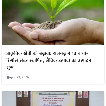
प्राकृतिक खेती को बढ़ावा: राजगढ़ में 13 बायो-
रिसोर्स सेंटर स्थापित, जैविक उत्पादों का उत्पादन
शुरू
April 29, 2026