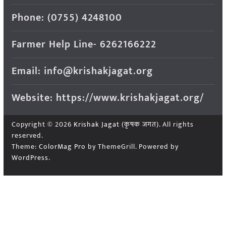
Phone: (0755) 4248100
Farmer Help Line- 6262166222
Email: info@krishakjagat.org
Website: https://www.krishakjagat.org/
Copyright © 2026
Krishak Jagat (कृषक जगत)
. All rights
reserved.
Theme:
ColorMag Pro
by ThemeGrill. Powered by
WordPress
.