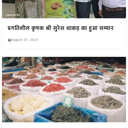
प्रगतिशील कृषक श्री सुरेश धाकड़ का हुआ सम्मान
August 23, 2025