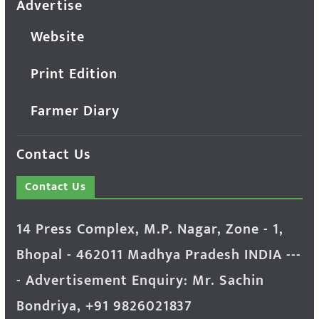
Advertise
Website
Print Edition
Farmer Diary
Contact Us
Contact Us
14 Press Complex, M.P. Nagar, Zone - 1,
Bhopal - 462011 Madhya Pradesh INDIA ---
- Advertisement Enquiry: Mr. Sachin
Bondriya, +91 9826021837