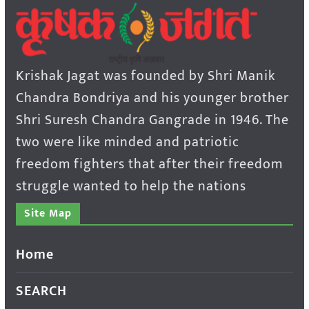
Krishak Jagat was founded by Shri Manik
Chandra Bondriya and his younger brother
Shri Suresh Chandra Gangrade in 1946. The
two were like minded and patriotic
freedom fighters that after their freedom
struggle wanted to help the nations
Site Map
Home
SEARCH