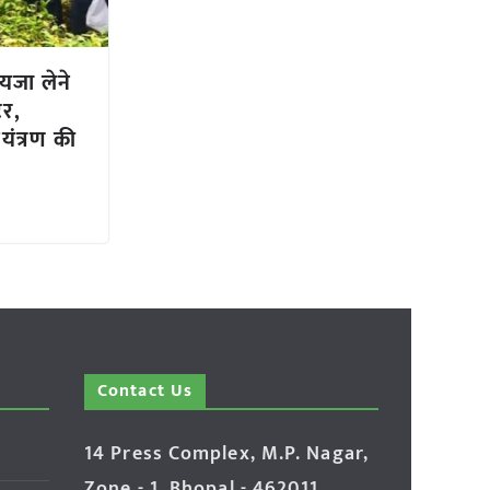
जा लेने
टर,
यंत्रण की
Contact Us
14 Press Complex, M.P. Nagar,
Zone - 1, Bhopal - 462011