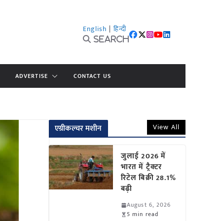
English
|
हिन्दी
Search
ADVERTISE
CONTACT US
View All
एग्रीकल्चर मशीन
जुलाई 2026 में
भारत में ट्रैक्टर
रिटेल बिक्री 28.1%
बढ़ी
August 6, 2026
5 min read