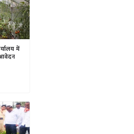
्यालय में
े आवेदन