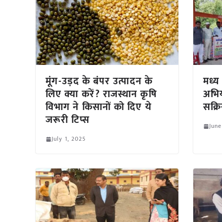
मूंग-उड़द के बंपर उत्पादन के
मध्य 
लिए क्या करें? राजस्थान कृषि
अभिय
विभाग ने किसानों को दिए ये
सक्र
जरूरी टिप्स
June
July 1, 2025