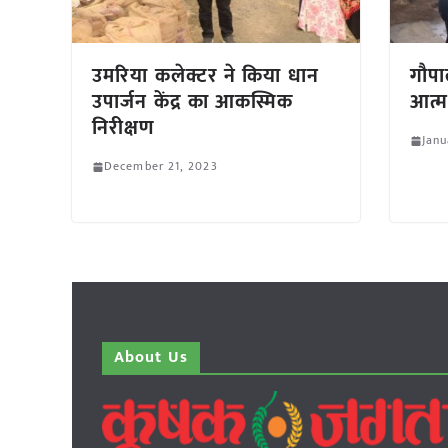
उमरिया कलेक्टर ने किया धान
गौपा
उपार्जन केंद्र का आकस्मिक
आत्मन
निरीक्षण
Janu
December 21, 2023
About Us