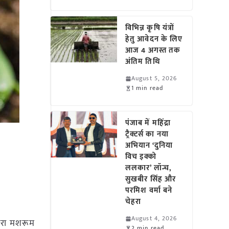
विभिन्न कृषि यंत्रों
हेतु आवेदन के लिए
आज 4 अगस्त तक
अंतिम तिथि
August 5, 2026
1 min read
पंजाब में महिंद्रा
ट्रैक्टर्स का नया
अभियान ‘दुनिया
विच इक्को
ललकार’ लॉन्च,
सुखबीर सिंह और
परमिश वर्मा बने
चेहरा
August 4, 2026
्वारा मशरूम
2 min read