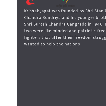
Krishak Jagat was founded by Shri Mani
Chandra Bondriya and his younger brot
Shri Suresh Chandra Gangrade in 1946. 
two were like minded and patriotic fre
fighters that after their freedom strug
wanted to help the nations