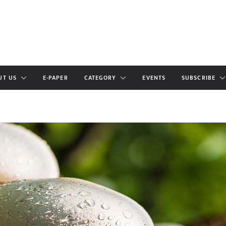
UT US
E-PAPER
CATEGORY
EVENTS
SUBSCRIBE