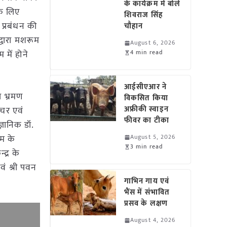
के कार्यक्रम में बोले
 के लिए
शिवराज सिंह
 प्रबंधन की
चौहान
्वारा मशरूम
August 6, 2026
 में होने
4 min read
आईसीएआर ने
ा भ्रमण
विकसित किया
अफ्रीकी स्वाइन
्चर एवं
फीवर का टीका
ज्ञानिक डॉ.
ूम के
August 5, 2026
3 min read
द्र के
एवं श्री पवन
गाभिन गाय एवं
भैंस में संभावित
प्रसव के लक्षण
August 4, 2026