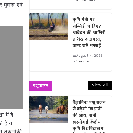
ार युवक एवं
कृषि यंत्रों पर
सब्सिडी चाहिए?
आवेदन की आखिरी
तारीख 4 अगस्त,
जल्द करें अप्लाई
August 4, 2026
1 min read
View All
पशुपालन
वैज्ञानिक पशुपालन
से बढ़ेगी किसानों
 में वे
की आय, रानी
लक्ष्मीबाई केंद्रीय
 हैं व
कृषि विश्वविद्यालय
पादन तकनीकी