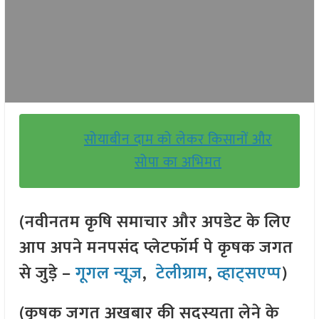
सोयाबीन दाम को लेकर किसानों और
सोपा का अभिमत
(नवीनतम कृषि समाचार और अपडेट के लिए
आप अपने मनपसंद प्लेटफॉर्म पे कृषक जगत
से जुड़े –
गूगल न्यूज़
,
टेलीग्राम
,
व्हाट्सएप्प
)
(कृषक जगत अखबार की सदस्यता लेने के