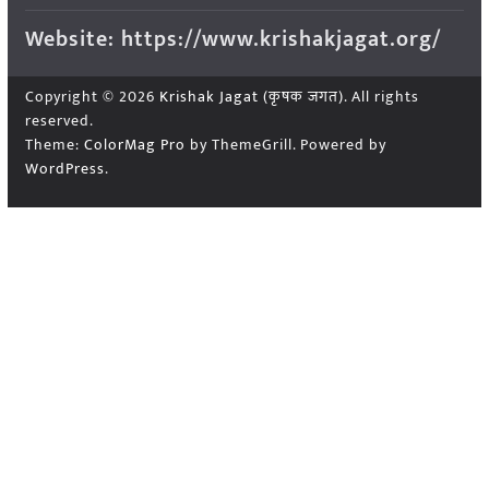
Website: https://www.krishakjagat.org/
Copyright © 2026
Krishak Jagat (कृषक जगत)
. All rights
reserved.
Theme:
ColorMag Pro
by ThemeGrill. Powered by
WordPress
.