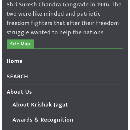
Shri Suresh Chandra Gangrade in 1946. The
two were like minded and patriotic
freedom fighters that after their freedom
struggle wanted to help the nations
Site Map
Home
SEARCH
About Us
About Krishak Jagat
Awards & Recognition