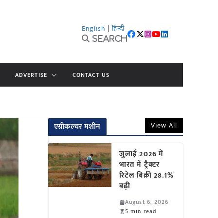
English
|
हिन्दी
Search
ADVERTISE
CONTACT US
View All
एग्रीकल्चर मशीन
जुलाई 2026 में
भारत में ट्रैक्टर
रिटेल बिक्री 28.1%
बढ़ी
August 6, 2026
5 min read