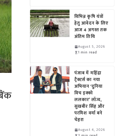
विभिन्न कृषि यंत्रों
हेतु आवेदन के लिए
आज 4 अगस्त तक
अंतिम तिथि
August 5, 2026
1 min read
पंजाब में महिंद्रा
ट्रैक्टर्स का नया
अभियान ‘दुनिया
बैंक
विच इक्को
ललकार’ लॉन्च,
सुखबीर सिंह और
परमिश वर्मा बने
चेहरा
August 4, 2026
2 min read