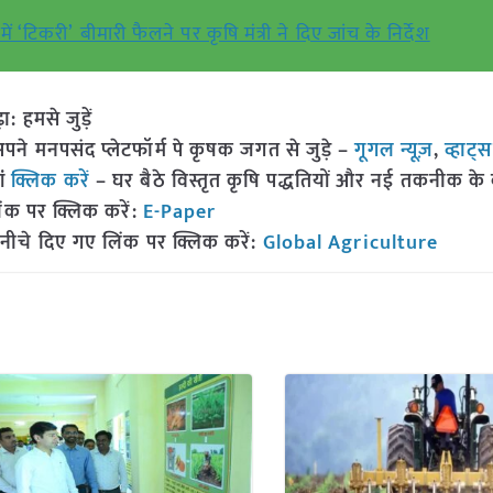
 ‘टिकरी’ बीमारी फैलने पर कृषि मंत्री ने दिए जांच के निर्देश
हमसे जुड़ें
 मनपसंद प्लेटफॉर्म पे कृषक जगत से जुड़े –
गूगल न्यूज़
,
व्हाट्
ां
क्लिक करें
– घर बैठे विस्तृत कृषि पद्धतियों और नई तकनीक के बारे
ंक पर क्लिक करें:
E-Paper
नीचे दिए गए लिंक पर क्लिक करें:
Global Agriculture