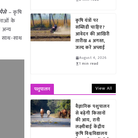
पैसे –
कृषि
नाओं के
कृषि यंत्रों पर
सब्सिडी चाहिए?
ी अन्य
आवेदन की आखिरी
के साथ-साथ
तारीख 4 अगस्त,
जल्द करें अप्लाई
August 4, 2026
1 min read
View All
पशुपालन
वैज्ञानिक पशुपालन
से बढ़ेगी किसानों
की आय, रानी
लक्ष्मीबाई केंद्रीय
कृषि विश्वविद्यालय