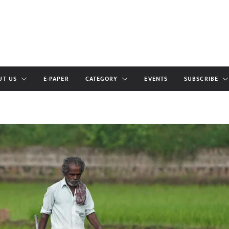
UT US
E-PAPER
CATEGORY
EVENTS
SUBSCRIBE