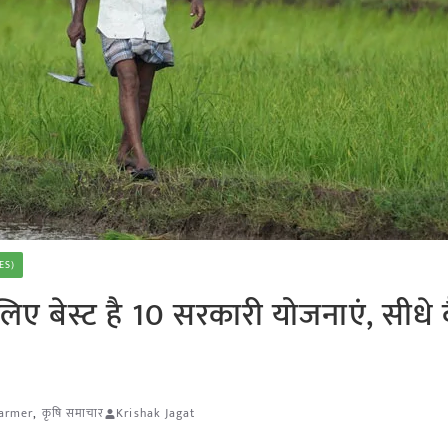
ES)
िए बेस्ट है 10 सरकारी योजनाएं, सीधे 
armer
,
कृषि समाचार
Krishak Jagat