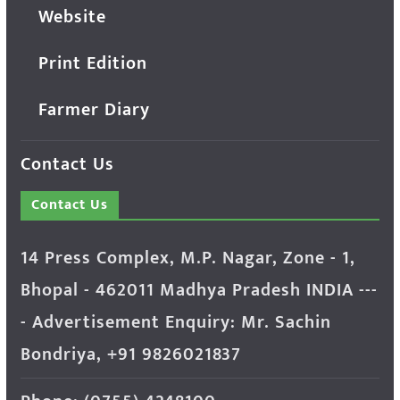
Website
Print Edition
Farmer Diary
Contact Us
Contact Us
14 Press Complex, M.P. Nagar, Zone - 1,
Bhopal - 462011 Madhya Pradesh INDIA ---
- Advertisement Enquiry: Mr. Sachin
Bondriya, +91 9826021837