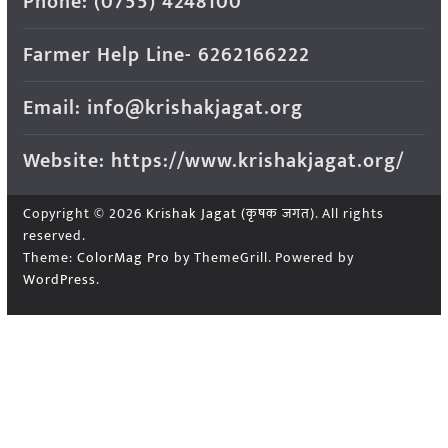
Phone: (0755) 4248100
Farmer Help Line- 6262166222
Email: info@krishakjagat.org
Website: https://www.krishakjagat.org/
Copyright © 2026
Krishak Jagat (कृषक जगत)
. All rights
reserved.
Theme:
ColorMag Pro
by ThemeGrill. Powered by
WordPress
.