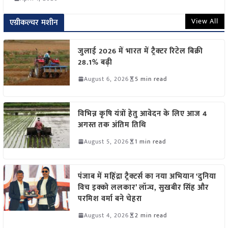
View All
एग्रीकल्चर मशीन
जुलाई 2026 में भारत में ट्रैक्टर रिटेल बिक्री
28.1% बढ़ी
August 6, 2026
5 min read
विभिन्न कृषि यंत्रों हेतु आवेदन के लिए आज 4
अगस्त तक अंतिम तिथि
August 5, 2026
1 min read
पंजाब में महिंद्रा ट्रैक्टर्स का नया अभियान ‘दुनिया
विच इक्को ललकार’ लॉन्च, सुखबीर सिंह और
परमिश वर्मा बने चेहरा
August 4, 2026
2 min read