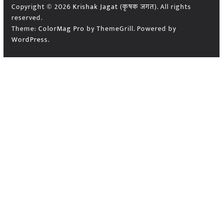
Copyright © 2026
Krishak Jagat (कृषक जगत)
. All rights
reserved.
Theme:
ColorMag Pro
by ThemeGrill. Powered by
WordPress
.