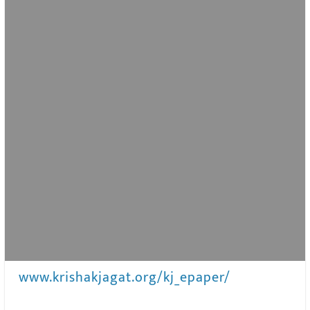
www.krishakjagat.org/kj_epaper/