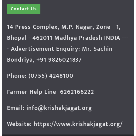
Contact Us
14 Press Complex, M.P. Nagar, Zone - 1,
Bhopal - 462011 Madhya Pradesh INDIA ---
- Advertisement Enquiry: Mr. Sachin
Bondriya, +91 9826021837
Phone: (0755) 4248100
Farmer Help Line- 6262166222
Email: info@krishakjagat.org
Website: https://www.krishakjagat.org/