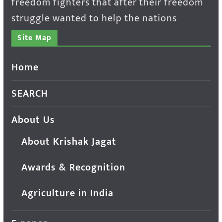
freedom fighters that after their freedom
struggle wanted to help the nations
Site Map
Home
SEARCH
About Us
About Krishak Jagat
Awards & Recognition
Agriculture in India