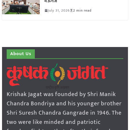
मऊगंज
July 31, 2026
2 min read
About Us
Krishak Jagat was founded by Shri Manik
Chandra Bondriya and his younger brother
Shri Suresh Chandra Gangrade in 1946. The
two were like minded and patriotic