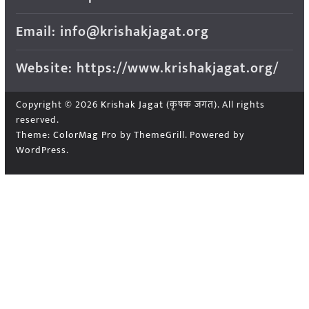
Email: info@krishakjagat.org
Website: https://www.krishakjagat.org/
Copyright © 2026
Krishak Jagat (कृषक जगत)
. All rights
reserved.
Theme:
ColorMag Pro
by ThemeGrill. Powered by
WordPress
.