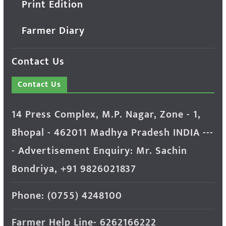
Print Edition
Farmer Diary
Contact Us
Contact Us
14 Press Complex, M.P. Nagar, Zone - 1,
Bhopal - 462011 Madhya Pradesh INDIA ---
- Advertisement Enquiry: Mr. Sachin
Bondriya, +91 9826021837
Phone: (0755) 4248100
Farmer Help Line- 6262166222