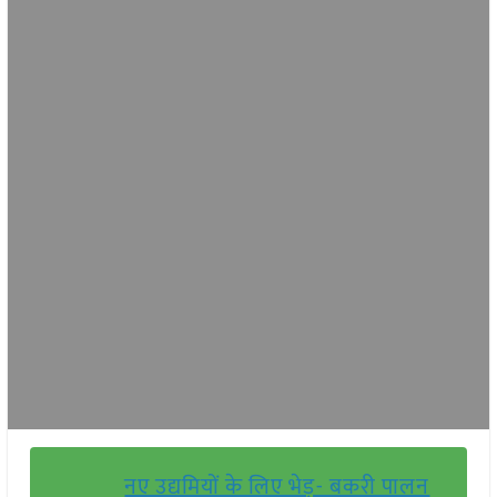
नए उद्यमियों के लिए भेड़- बकरी पालन