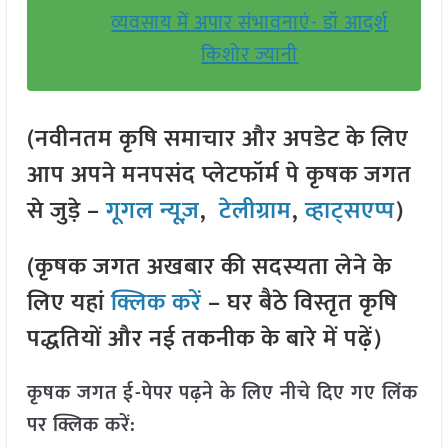
व्यवसाय में अपार संभावनाएं- डॉ आदर्श
किशोर ज्यानी
(नवीनतम कृषि समाचार और अपडेट के लिए
आप अपने मनपसंद प्लेटफॉर्म पे कृषक जगत
से जुड़े –
गूगल न्यूज़
,
टेलीग्राम
,
व्हाट्सएप्प
)
(कृषक जगत अखबार की सदस्यता लेने के
लिए यहां
क्लिक करें
– घर बैठे विस्तृत कृषि
पद्धतियों और नई तकनीक के बारे में पढ़ें)
कृषक जगत ई-पेपर पढ़ने के लिए नीचे दिए गए लिंक
पर क्लिक करें: