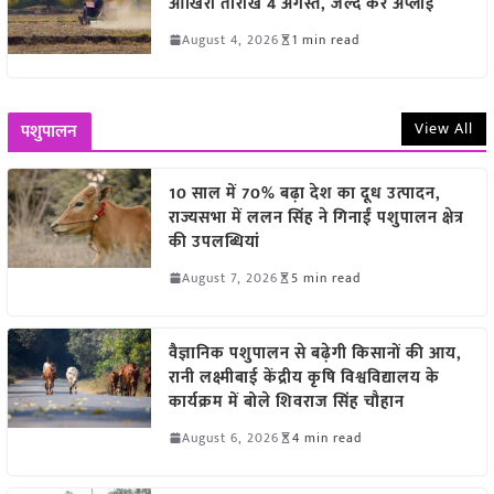
आखिरी तारीख 4 अगस्त, जल्द करें अप्लाई
August 4, 2026
1 min read
View All
पशुपालन
10 साल में 70% बढ़ा देश का दूध उत्पादन,
राज्यसभा में ललन सिंह ने गिनाईं पशुपालन क्षेत्र
की उपलब्धियां
August 7, 2026
5 min read
वैज्ञानिक पशुपालन से बढ़ेगी किसानों की आय,
रानी लक्ष्मीबाई केंद्रीय कृषि विश्वविद्यालय के
कार्यक्रम में बोले शिवराज सिंह चौहान
August 6, 2026
4 min read