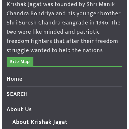
Krishak Jagat was founded by Shri Manik
Chandra Bondriya and his younger brother
Shri Suresh Chandra Gangrade in 1946. The
two were like minded and patriotic
freedom fighters that after their freedom
struggle wanted to help the nations
Site Map
Home
SEARCH
About Us
About Krishak Jagat