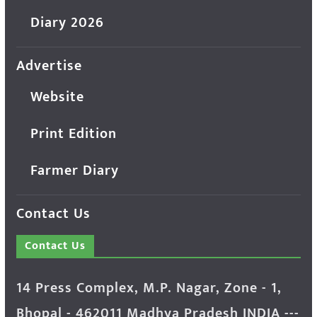
Diary 2026
Advertise
Website
Print Edition
Farmer Diary
Contact Us
Contact Us
14 Press Complex, M.P. Nagar, Zone - 1,
Bhopal - 462011 Madhya Pradesh INDIA ---