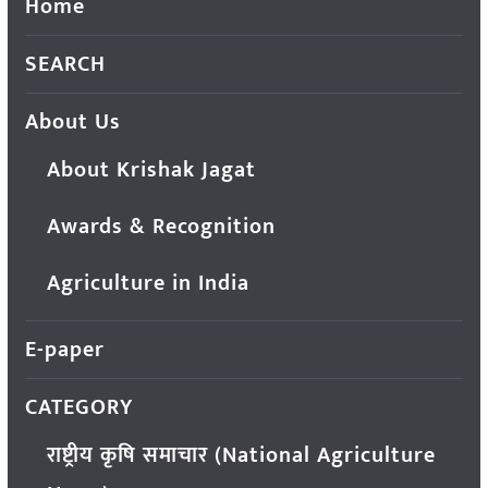
Home
SEARCH
About Us
About Krishak Jagat
Awards & Recognition
Agriculture in India
E-paper
CATEGORY
राष्ट्रीय कृषि समाचार (National Agriculture