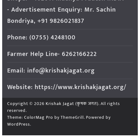
- Advertisement Enquiry: Mr. Sachin
Bondriya, +91 9826021837
Phone: (0755) 4248100
Farmer Help Line- 6262166222
Email: info@krishakjagat.org
Website: https://www.krishakjagat.org/
Copyright © 2026
Krishak Jagat (कृषक जगत)
. All rights
reserved.
Theme:
ColorMag Pro
by ThemeGrill. Powered by
WordPress
.