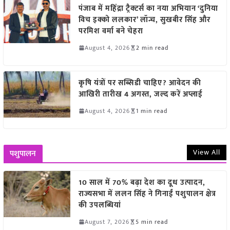
पंजाब में महिंद्रा ट्रैक्टर्स का नया अभियान ‘दुनिया
विच इक्को ललकार’ लॉन्च, सुखबीर सिंह और
परमिश वर्मा बने चेहरा
August 4, 2026
2 min read
कृषि यंत्रों पर सब्सिडी चाहिए? आवेदन की
आखिरी तारीख 4 अगस्त, जल्द करें अप्लाई
August 4, 2026
1 min read
View All
पशुपालन
10 साल में 70% बढ़ा देश का दूध उत्पादन,
राज्यसभा में ललन सिंह ने गिनाईं पशुपालन क्षेत्र
की उपलब्धियां
August 7, 2026
5 min read