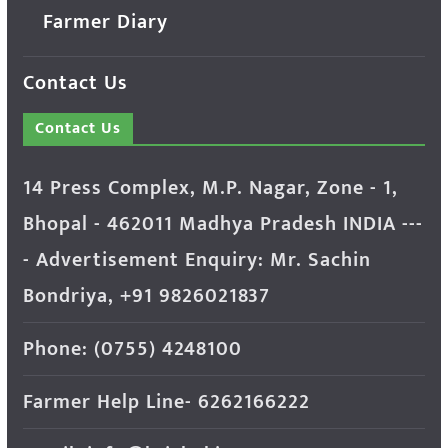
Farmer Diary
Contact Us
Contact Us
14 Press Complex, M.P. Nagar, Zone - 1,
Bhopal - 462011 Madhya Pradesh INDIA ---
- Advertisement Enquiry: Mr. Sachin
Bondriya, +91 9826021837
Phone: (0755) 4248100
Farmer Help Line- 6262166222