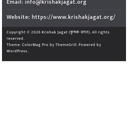
Email: info@krishakjagat.org
Website: https://www.krishakjagat.org/
Copyright © 2026
Krishak Jagat (कृषक जगत)
. All rights
reserved.
Theme:
ColorMag Pro
by ThemeGrill. Powered by
WordPress
.