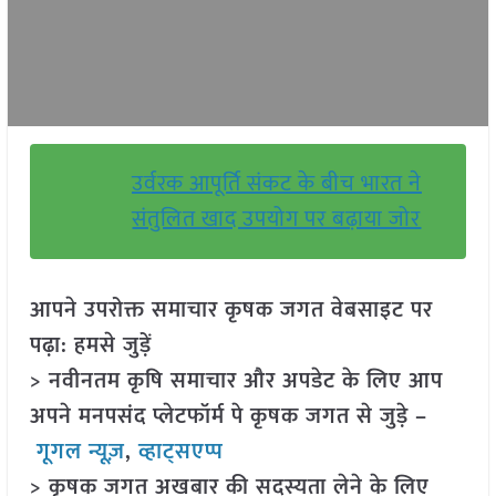
उर्वरक आपूर्ति संकट के बीच भारत ने
संतुलित खाद उपयोग पर बढ़ाया जोर
आपने उपरोक्त समाचार कृषक जगत वेबसाइट पर
पढ़ा: हमसे जुड़ें
> नवीनतम कृषि समाचार और अपडेट के लिए आप
अपने मनपसंद प्लेटफॉर्म पे कृषक जगत से जुड़े –
गूगल न्यूज़
,
व्हाट्सएप्प
> कृषक जगत अखबार की सदस्यता लेने के लिए