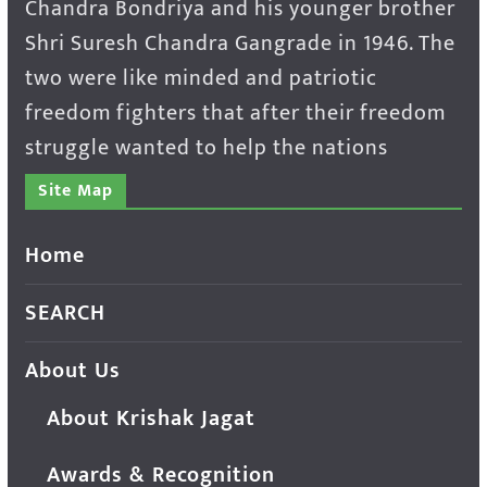
Chandra Bondriya and his younger brother
Shri Suresh Chandra Gangrade in 1946. The
two were like minded and patriotic
freedom fighters that after their freedom
struggle wanted to help the nations
Site Map
Home
SEARCH
About Us
About Krishak Jagat
Awards & Recognition