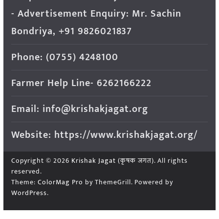
- Advertisement Enquiry: Mr. Sachin
Bondriya, +91 9826021837
Phone: (0755) 4248100
Farmer Help Line- 6262166222
Email: info@krishakjagat.org
Website: https://www.krishakjagat.org/
Copyright © 2026
Krishak Jagat (कृषक जगत)
. All rights
reserved.
Theme:
ColorMag Pro
by ThemeGrill. Powered by
WordPress
.