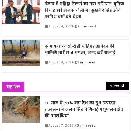
पंजाब में महिंद्रा ट्रैक्टर्स का नया अभियान ‘दुनिया
विच इक्को ललकार’ लॉन्च, सुखबीर सिंह और
परमिश वर्मा बने चेहरा
August 4, 2026
2 min read
कृषि यंत्रों पर सब्सिडी चाहिए? आवेदन की
आखिरी तारीख 4 अगस्त, जल्द करें अप्लाई
August 4, 2026
1 min read
View All
पशुपालन
10 साल में 70% बढ़ा देश का दूध उत्पादन,
राज्यसभा में ललन सिंह ने गिनाईं पशुपालन क्षेत्र
की उपलब्धियां
August 7, 2026
5 min read