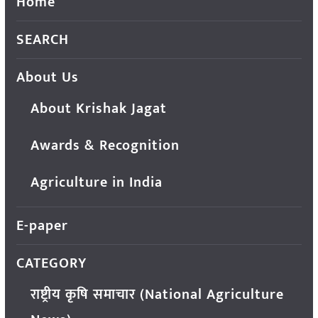
Home
SEARCH
About Us
About Krishak Jagat
Awards & Recognition
Agriculture in India
E-paper
CATEGORY
राष्ट्रीय कृषि समाचार (National Agriculture