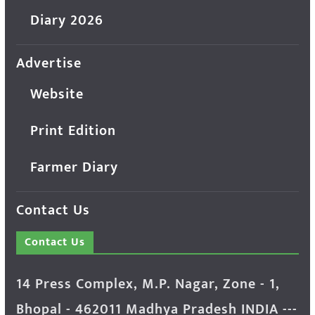
Diary 2026
Advertise
Website
Print Edition
Farmer Diary
Contact Us
Contact Us
14 Press Complex, M.P. Nagar, Zone - 1,
Bhopal - 462011 Madhya Pradesh INDIA ---