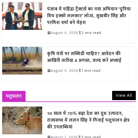
पंजाब में महिंद्रा ट्रैक्टर्स का नया अभियान ‘दुनिया
विच इक्को ललकार’ लॉन्च, सुखबीर सिंह और
परमिश वर्मा बने चेहरा
August 4, 2026
2 min read
कृषि यंत्रों पर सब्सिडी चाहिए? आवेदन की
आखिरी तारीख 4 अगस्त, जल्द करें अप्लाई
August 4, 2026
1 min read
View All
पशुपालन
10 साल में 70% बढ़ा देश का दूध उत्पादन,
राज्यसभा में ललन सिंह ने गिनाईं पशुपालन क्षेत्र
की उपलब्धियां
August 7, 2026
5 min read