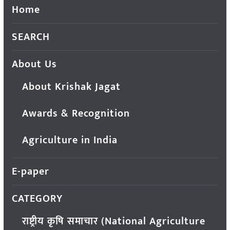
Home
SEARCH
About Us
About Krishak Jagat
Awards & Recognition
Agriculture in India
E-paper
CATEGORY
राष्ट्रीय कृषि समाचार (National Agriculture