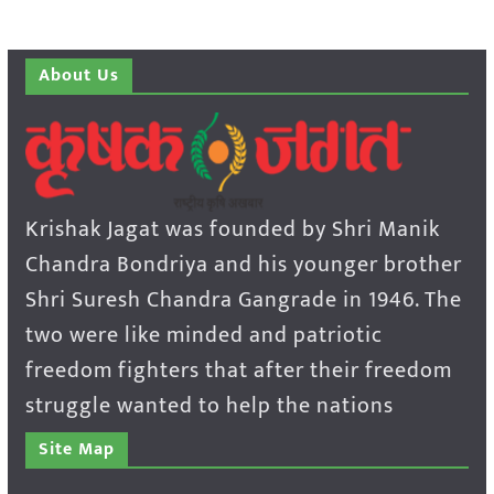
About Us
Krishak Jagat was founded by Shri Manik
Chandra Bondriya and his younger brother
Shri Suresh Chandra Gangrade in 1946. The
two were like minded and patriotic
freedom fighters that after their freedom
struggle wanted to help the nations
Site Map