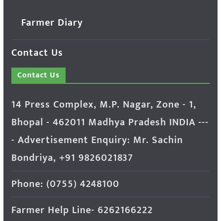
Farmer Diary
Contact Us
Contact Us
14 Press Complex, M.P. Nagar, Zone - 1,
Bhopal - 462011 Madhya Pradesh INDIA ---
- Advertisement Enquiry: Mr. Sachin
Bondriya, +91 9826021837
Phone: (0755) 4248100
Farmer Help Line- 6262166222