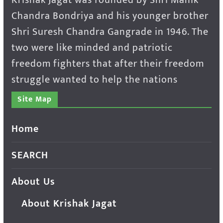
Chandra Bondriya and his younger brother
Shri Suresh Chandra Gangrade in 1946. The
two were like minded and patriotic
freedom fighters that after their freedom
struggle wanted to help the nations
Site Map
Home
SEARCH
About Us
About Krishak Jagat