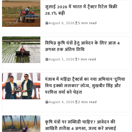
जुलाई 2026 में भारत में ट्रैक्टर रिटेल बिक्री
28.1% बढ़ी
August 6, 2026
5 min read
विभिन्न कृषि यंत्रों हेतु आवेदन के लिए आज 4
अगस्त तक अंतिम तिथि
August 5, 2026
1 min read
पंजाब में महिंद्रा ट्रैक्टर्स का नया अभियान ‘दुनिया
विच इक्को ललकार’ लॉन्च, सुखबीर सिंह और
परमिश वर्मा बने चेहरा
August 4, 2026
2 min read
कृषि यंत्रों पर सब्सिडी चाहिए? आवेदन की
आखिरी तारीख 4 अगस्त, जल्द करें अप्लाई