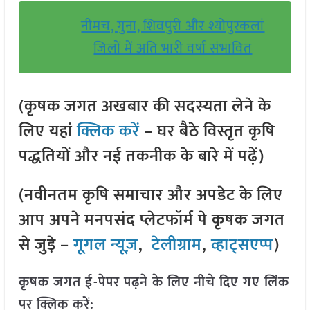
नीमच, गुना, शिवपुरी और श्योपुरकलां
जिलों में अति भारी वर्षा संभावित
(कृषक जगत अखबार की सदस्यता लेने के
लिए यहां
क्लिक करें
– घर बैठे विस्तृत कृषि
पद्धतियों और नई तकनीक के बारे में पढ़ें)
(नवीनतम कृषि समाचार और अपडेट के लिए
आप अपने मनपसंद प्लेटफॉर्म पे कृषक जगत
से जुड़े –
गूगल न्यूज़
,
टेलीग्राम
,
व्हाट्सएप्प
)
कृषक जगत ई-पेपर पढ़ने के लिए नीचे दिए गए लिंक
पर क्लिक करें: