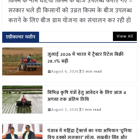
किस्म के नाम घटिया किस्म के बीज उपलब्ध कराए गए –
सरकार भले ही किसानों को उन्नत किस्म के बीज उपलब्ध
कराने के लिए बीज ग्राम योजना का संचालन कर रही हो
View All
एग्रीकल्चर मशीन
जुलाई 2026 में भारत में ट्रैक्टर रिटेल बिक्री
28.1% बढ़ी
August 6, 2026
5 min read
विभिन्न कृषि यंत्रों हेतु आवेदन के लिए आज 4
अगस्त तक अंतिम तिथि
August 5, 2026
1 min read
पंजाब में महिंद्रा ट्रैक्टर्स का नया अभियान ‘दुनिया
विच इक्को ललकार’ लॉन्च, सुखबीर सिंह और