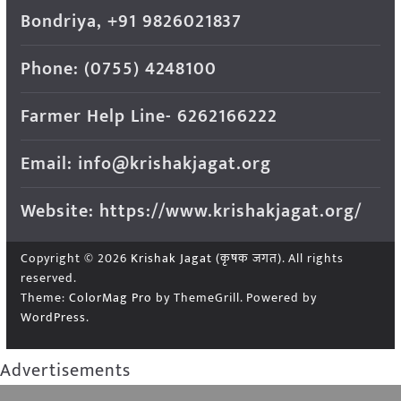
Bondriya, +91 9826021837
Phone: (0755) 4248100
Farmer Help Line- 6262166222
Email: info@krishakjagat.org
Website: https://www.krishakjagat.org/
Copyright © 2026
Krishak Jagat (कृषक जगत)
. All rights
reserved.
Theme:
ColorMag Pro
by ThemeGrill. Powered by
WordPress
.
Advertisements