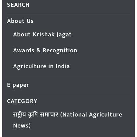
SEARCH
About Us
About Krishak Jagat
Awards & Recognition
Agriculture in India
E-paper
CATEGORY
राष्ट्रीय कृषि समाचार (National Agriculture
News)