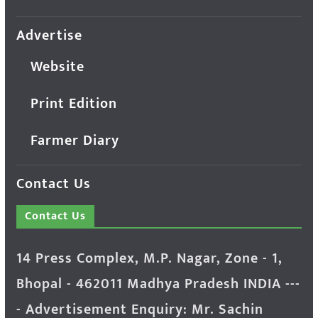
Advertise
Website
Print Edition
Farmer Diary
Contact Us
Contact Us
14 Press Complex, M.P. Nagar, Zone - 1,
Bhopal - 462011 Madhya Pradesh INDIA ---
- Advertisement Enquiry: Mr. Sachin