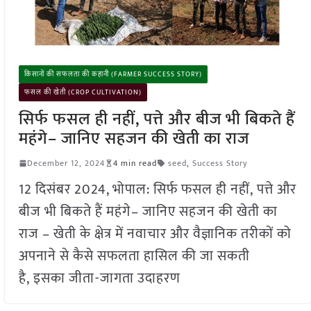
किसानों की सफलता की कहानी (FARMER SUCCESS STORY)
फसल की खेती (CROP CULTIVATION)
सिर्फ फसल ही नहीं, पत्ते और बीज भी बिकते हैं
महंगे– जानिए सहजन की खेती का राज
December 12, 2024
4 min read
seed
,
Success Story
12 दिसंबर 2024, भोपाल: सिर्फ फसल ही नहीं, पत्ते और
बीज भी बिकते हैं महंगे– जानिए सहजन की खेती का
राज – खेती के क्षेत्र में नवाचार और वैज्ञानिक तरीकों को
अपनाने से कैसे सफलता हासिल की जा सकती
है, इसका जीता-जागता उदाहरण