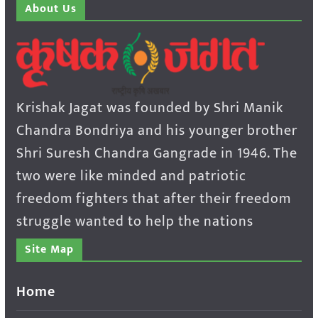
About Us
Krishak Jagat was founded by Shri Manik
Chandra Bondriya and his younger brother
Shri Suresh Chandra Gangrade in 1946. The
two were like minded and patriotic
freedom fighters that after their freedom
struggle wanted to help the nations
Site Map
Home