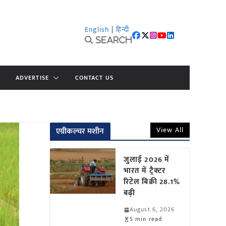
English
|
हिन्दी
Search
ADVERTISE
CONTACT US
View All
एग्रीकल्चर मशीन
जुलाई 2026 में
भारत में ट्रैक्टर
रिटेल बिक्री 28.1%
बढ़ी
August 6, 2026
5 min read