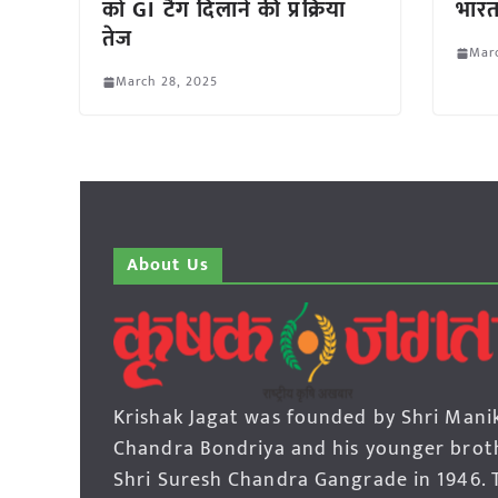
को GI टैग दिलाने की प्रक्रिया
भारत
तेज
Marc
March 28, 2025
About Us
Krishak Jagat was founded by Shri Mani
Chandra Bondriya and his younger brot
Shri Suresh Chandra Gangrade in 1946. 