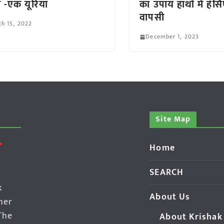
 -एक यूरिया
का उपाय हाथों में हंस
वापसी
h 15, 2022
December 1, 2023
Site Map
Home
SEARCH
k
About Us
her
The
About Krishak