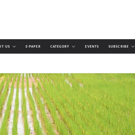
UT US
E-PAPER
CATEGORY
EVENTS
SUBSCRIBE