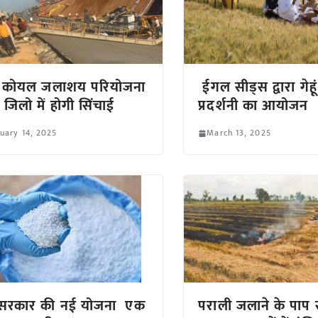
तर कोयल जलाशय परियोजना
ईगल सीड्स द्वारा गेहू
ो जिलो में होगी सिंचाई
प्रदर्शनी का आयोजन
uary 14, 2025
March 13, 2025
्र सरकार की नई योजना एक
पराली जलाने के पाप 