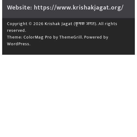
Website: https://www.krishakjagat.org/
Copyright © 2026
Krishak Jagat (कृषक जगत)
. All rights
reserved.
Theme:
ColorMag Pro
by ThemeGrill. Powered by
WordPress
.