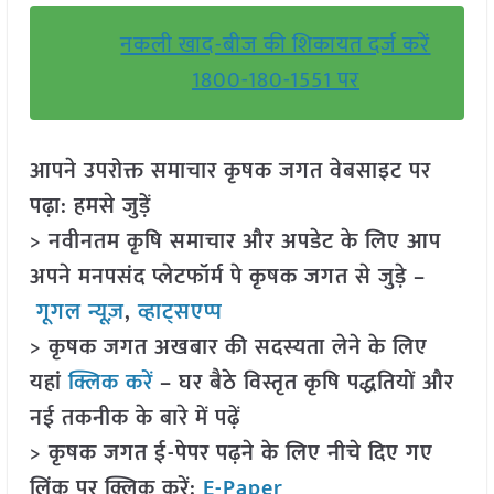
नकली खाद-बीज की शिकायत दर्ज करें
1800-180-1551 पर
आपने उपरोक्त समाचार कृषक जगत वेबसाइट पर
पढ़ा: हमसे जुड़ें
> नवीनतम कृषि समाचार और अपडेट के लिए आप
अपने मनपसंद प्लेटफॉर्म पे कृषक जगत से जुड़े –
गूगल न्यूज़
,
व्हाट्सएप्प
> कृषक जगत अखबार की सदस्यता लेने के लिए
यहां
क्लिक करें
– घर बैठे विस्तृत कृषि पद्धतियों और
नई तकनीक के बारे में पढ़ें
> कृषक जगत ई-पेपर पढ़ने के लिए नीचे दिए गए
लिंक पर क्लिक करें:
E-Paper