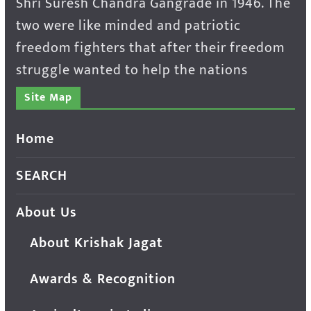
Shri Suresh Chandra Gangrade in 1946. The
two were like minded and patriotic
freedom fighters that after their freedom
struggle wanted to help the nations
Site Map
Home
SEARCH
About Us
About Krishak Jagat
Awards & Recognition