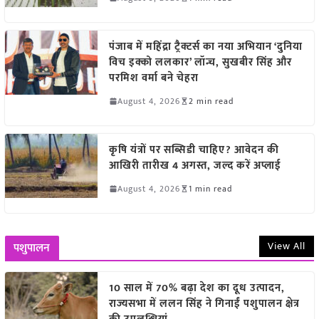
पंजाब में महिंद्रा ट्रैक्टर्स का नया अभियान ‘दुनिया
विच इक्को ललकार’ लॉन्च, सुखबीर सिंह और
परमिश वर्मा बने चेहरा
August 4, 2026
2 min read
कृषि यंत्रों पर सब्सिडी चाहिए? आवेदन की
आखिरी तारीख 4 अगस्त, जल्द करें अप्लाई
August 4, 2026
1 min read
View All
पशुपालन
10 साल में 70% बढ़ा देश का दूध उत्पादन,
राज्यसभा में ललन सिंह ने गिनाईं पशुपालन क्षेत्र