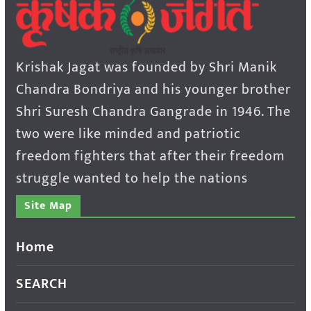
Krishak Jagat was founded by Shri Manik
Chandra Bondriya and his younger brother
Shri Suresh Chandra Gangrade in 1946. The
two were like minded and patriotic
freedom fighters that after their freedom
struggle wanted to help the nations
Site Map
Home
SEARCH