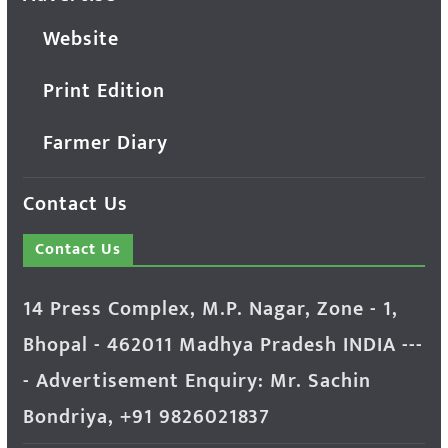
Website
Print Edition
Farmer Diary
Contact Us
Contact Us
14 Press Complex, M.P. Nagar, Zone - 1,
Bhopal - 462011 Madhya Pradesh INDIA ---
- Advertisement Enquiry: Mr. Sachin
Bondriya, +91 9826021837