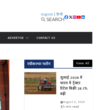
English
|
हिन्दी
Search
ADVERTISE
CONTACT US
View All
एग्रीकल्चर मशीन
जुलाई 2026 में
भारत में ट्रैक्टर
रिटेल बिक्री 28.1%
बढ़ी
August 6, 2026
5 min read