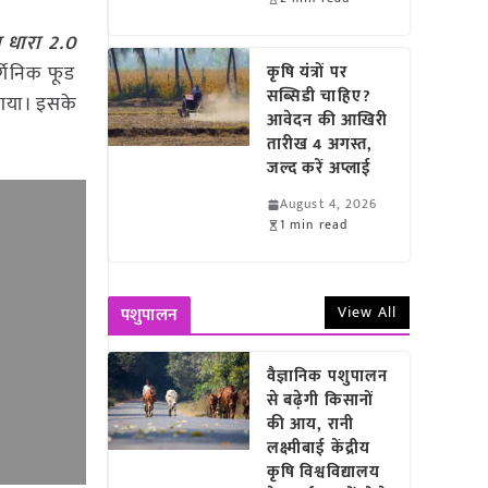
ान धारा 2.0
र्गेनिक फूड
कृषि यंत्रों पर
सब्सिडी चाहिए?
 गया। इसके
आवेदन की आखिरी
तारीख 4 अगस्त,
जल्द करें अप्लाई
August 4, 2026
1 min read
View All
पशुपालन
वैज्ञानिक पशुपालन
से बढ़ेगी किसानों
की आय, रानी
लक्ष्मीबाई केंद्रीय
कृषि विश्वविद्यालय