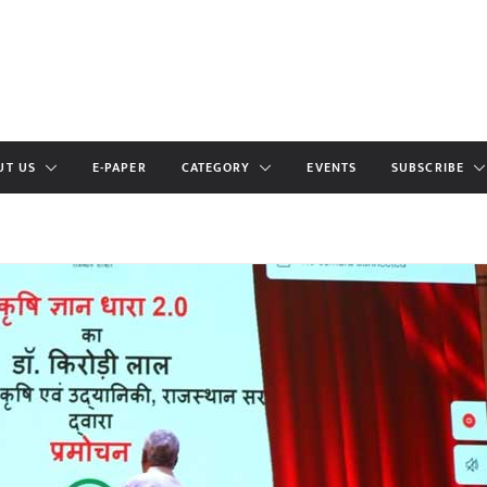
UT US
E-PAPER
CATEGORY
EVENTS
SUBSCRIBE