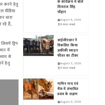
के कार्यक्रम में बोले
ार करने हेतु
शिवराज सिंह
शल मीडिया
चौहान
ञान धारा
August 6, 2026
रहे हैं,
4 min read
आईसीएआर ने
िसमें ड्रिप
विकसित किया
मान में
अफ्रीकी स्वाइन
फीवर का टीका
ाध्यम से
ने हेतु
August 5, 2026
3 min read
गाभिन गाय एवं
भैंस में संभावित
प्रसव के लक्षण
August 4, 2026