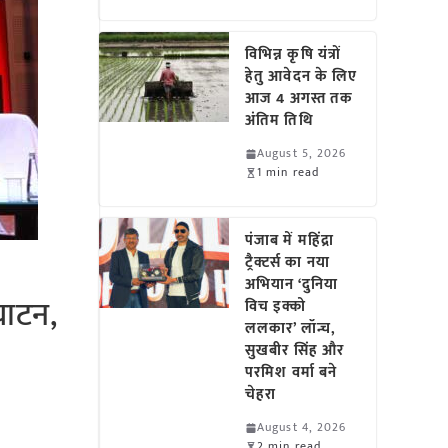
विभिन्न कृषि यंत्रों
हेतु आवेदन के लिए
आज 4 अगस्त तक
अंतिम तिथि
August 5, 2026
1 min read
पंजाब में महिंद्रा
ट्रैक्टर्स का नया
अभियान ‘दुनिया
्घाटन,
विच इक्को
ललकार’ लॉन्च,
सुखबीर सिंह और
परमिश वर्मा बने
चेहरा
August 4, 2026
2 min read