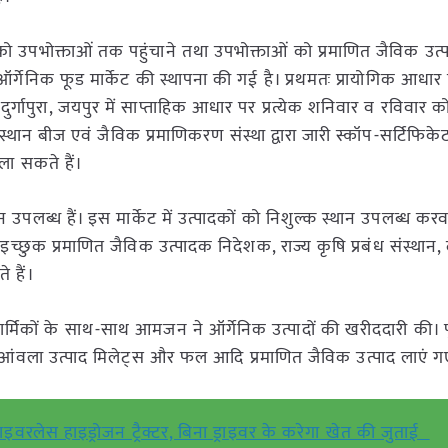
कों को उपभोक्ताओं तक पहुंचाने तथा उपभोक्ताओं को प्रमाणित जैविक उत
 ऑर्गेनिक फूड मार्केट की स्थापना की गई है। प्रथमतः प्रायोगिक आधार
दुर्गापुरा, जयपुर में साप्ताहिक आधार पर प्रत्येक शनिवार व रविवार को 
ान बीज एवं जैविक प्रमाणिकरण संस्था द्वारा जारी स्कॉप-सर्टिफिके
 ला सकते हैं।
थान उपलब्ध हैं। इस मार्केट में उत्पादकों को निशुल्क स्थान उपलब्ध कर
छुक प्रमाणित जैविक उत्पादक निदेशक, राज्य कृषि प्रबंध संस्थान, दु
 हैं।
व कार्मिकों के साथ-साथ आमजन ने ऑर्गेनिक उत्पादों की खरीददारी की। फ
ंड, आंवला उत्पाद मिलेट्स और फल आदि प्रमाणित जैविक उत्पाद लाएं 
्राइवरलेस हाइड्रोजन ट्रैक्टर, बिना ड्राइवर के करेगा खेत की जुताई