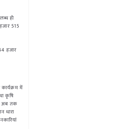
पलब्ध हो
1 हजार 515
ा 44 हजार
ार्यक्रम में
था कृषि
 के अब तक
ान धारा
ानकारियां