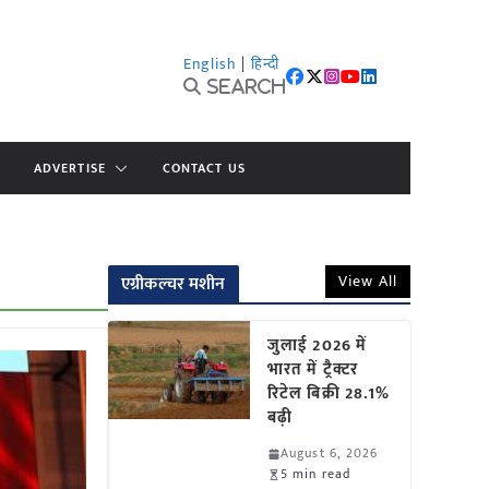
English
|
हिन्दी
Search
ADVERTISE
CONTACT US
View All
एग्रीकल्चर मशीन
जुलाई 2026 में
भारत में ट्रैक्टर
रिटेल बिक्री 28.1%
बढ़ी
August 6, 2026
5 min read