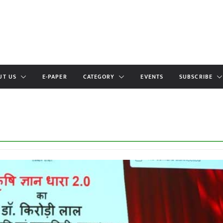
UT US
E-PAPER
CATEGORY
EVENTS
SUBSCRIBE