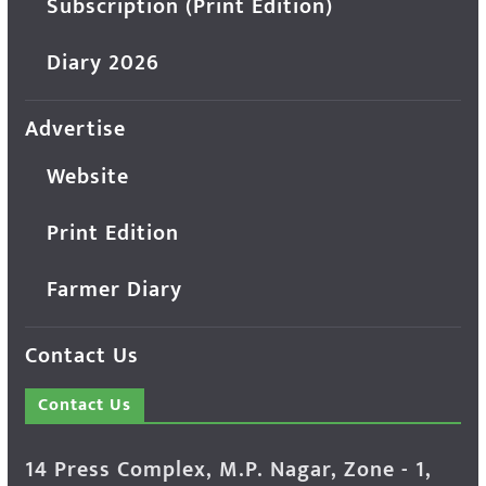
Subscription (Print Edition)
Diary 2026
Advertise
Website
Print Edition
Farmer Diary
Contact Us
Contact Us
14 Press Complex, M.P. Nagar, Zone - 1,