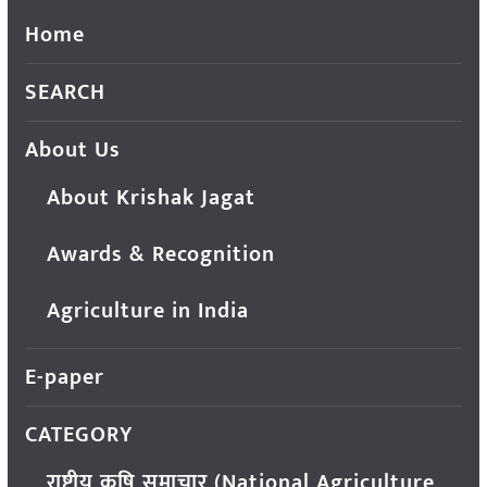
Home
SEARCH
About Us
About Krishak Jagat
Awards & Recognition
Agriculture in India
E-paper
CATEGORY
राष्ट्रीय कृषि समाचार (National Agriculture