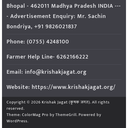
Bhopal - 462011 Madhya Pradesh INDIA ---
- Advertisement Enquiry: Mr. Sachin
Bondriya, +91 9826021837
Phone: (0755) 4248100
Farmer Help Line- 6262166222
Email: info@krishakjagat.org
Website: https://www.krishakjagat.org/
Copyright © 2026
Krishak Jagat (कृषक जगत)
. All rights
reserved.
Theme:
ColorMag Pro
by ThemeGrill. Powered by
WordPress
.