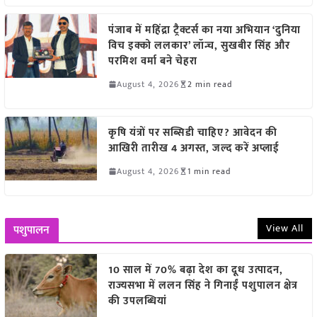
पंजाब में महिंद्रा ट्रैक्टर्स का नया अभियान ‘दुनिया
विच इक्को ललकार’ लॉन्च, सुखबीर सिंह और
परमिश वर्मा बने चेहरा
August 4, 2026
2 min read
कृषि यंत्रों पर सब्सिडी चाहिए? आवेदन की
आखिरी तारीख 4 अगस्त, जल्द करें अप्लाई
August 4, 2026
1 min read
View All
पशुपालन
10 साल में 70% बढ़ा देश का दूध उत्पादन,
राज्यसभा में ललन सिंह ने गिनाईं पशुपालन क्षेत्र
की उपलब्धियां