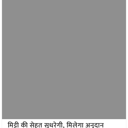
मिट्टी की सेहत सुधरेगी, मिलेगा अनुदान