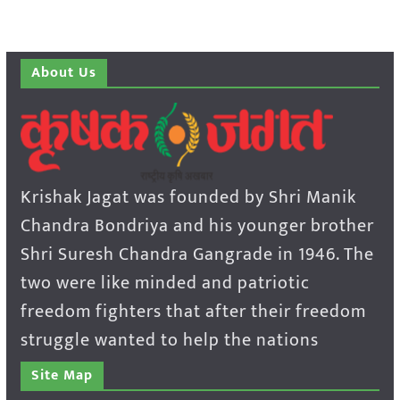
About Us
Krishak Jagat was founded by Shri Manik
Chandra Bondriya and his younger brother
Shri Suresh Chandra Gangrade in 1946. The
two were like minded and patriotic
freedom fighters that after their freedom
struggle wanted to help the nations
Site Map