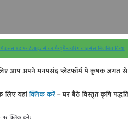
कल्स एंड फर्टिलाइजर्स का मैन्युफैक्चरिंग लाइसेंस निलंबित किया
ए आप अपने मनपसंद प्लेटफॉर्म पे कृषक जगत से ज
े लिए यहां
क्लिक करें
– घर बैठे विस्तृत कृषि पद्ध
 पर क्लिक करें: