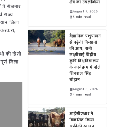
क्षेत्र की उपलब्धियां
ं में रोजगार
August 7, 2026
ं राज्य
5 min read
भियान जिला
 अकरकरा,
वैज्ञानिक पशुपालन
से बढ़ेगी किसानों
की आय, रानी
धों की खेती
लक्ष्मीबाई केंद्रीय
कृषि विश्वविद्यालय
पूर्ण जिला
के कार्यक्रम में बोले
शिवराज सिंह
चौहान
August 6, 2026
4 min read
आईसीएआर ने
विकसित किया
अफ्रीकी स्वाइन