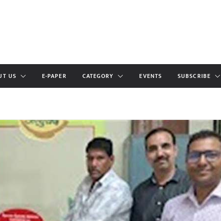
UT US
E-PAPER
CATEGORY
EVENTS
SUBSCRIBE