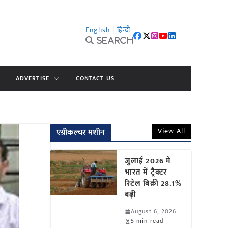
English
|
हिन्दी
Search
ADVERTISE
CONTACT US
View All
एग्रीकल्चर मशीन
जुलाई 2026 में
भारत में ट्रैक्टर
रिटेल बिक्री 28.1%
बढ़ी
August 6, 2026
5 min read