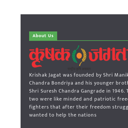
About Us
Krishak Jagat was founded by Shri Mani
Chandra Bondriya and his younger brot
Shri Suresh Chandra Gangrade in 1946. 
two were like minded and patriotic fre
fighters that after their freedom strug
wanted to help the nations