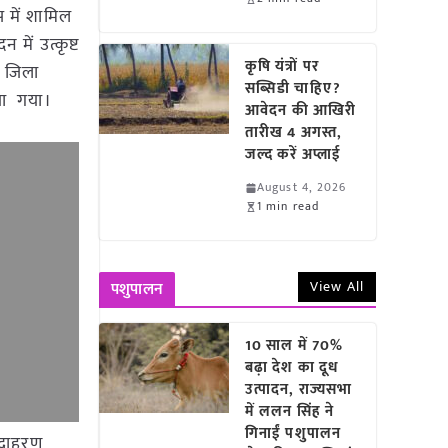
प में शामिल
में उत्कृष्ट
कृषि यंत्रों पर
ं जिला
सब्सिडी चाहिए?
या गया।
आवेदन की आखिरी
तारीख 4 अगस्त,
जल्द करें अप्लाई
August 4, 2026
1 min read
View All
पशुपालन
10 साल में 70%
बढ़ा देश का दूध
उत्पादन, राज्यसभा
में ललन सिंह ने
गिनाईं पशुपालन
 उदाहरण