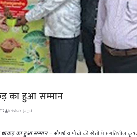
कड़ का हुआ सम्मान
चार
Krishak Jagat
श धाकड़ का हुआ सम्मान
– औषधीय पौधों की खेती में प्रगतिशील कृषक