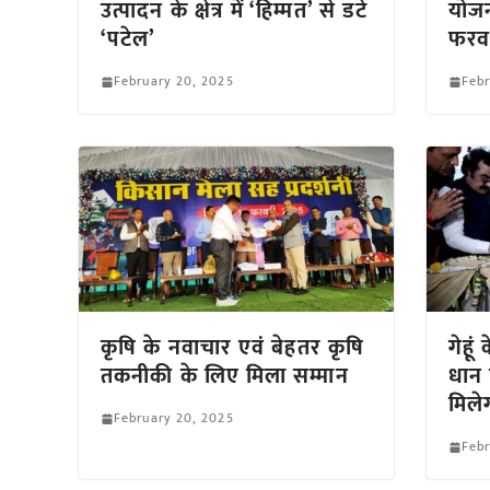
उत्पादन के क्षेत्र में ‘हिम्मत’ से डटे
योजन
‘पटेल’
फरवर
February 20, 2025
Febr
कृषि के नवाचार एवं बेहतर कृषि
गेहू
तकनीकी के लिए मिला सम्मान
धान 
मिले
February 20, 2025
Febr