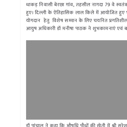
धाकड़ निवासी बेरछा गांव, तहसील नागदा 79 वे स्वतंत
हुए। दिल्ली के ऐतिहासिक लाल किले में आयोजित हुए भार
योगदान हेतु विशेष सम्मान के लिए चयनित प्रगतिशील
आयुष अधिकारी डॉ मनीषा पाठक ने शुभकामनाएं एवं बध
डॉ पांचाल ने कहा कि औषधि पौधों की खेती में श्री सु