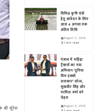
विभिन्न कृषि यंत्रों
हेतु आवेदन के लिए
आज 4 अगस्त तक
अंतिम तिथि
August 5, 2026
1 min read
पंजाब में महिंद्रा
ट्रैक्टर्स का नया
अभियान ‘दुनिया
विच इक्को
ललकार’ लॉन्च,
सुखबीर सिंह और
परमिश वर्मा बने
चेहरा
August 4, 2026
 श्री सुरेश
2 min read