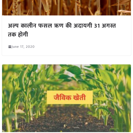
अल्प कालीन फसल ऋण की अदायगी 31 अगस्त
तक होगी
June 17, 2020