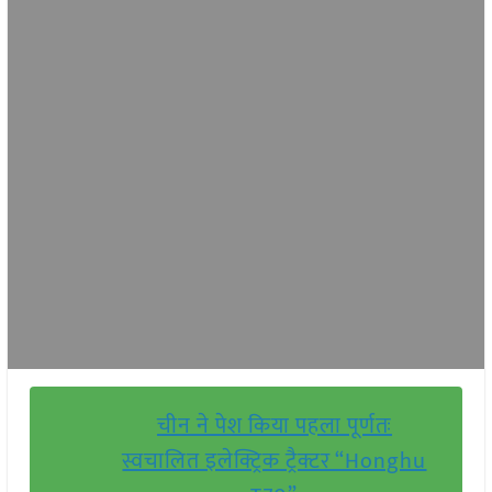
चीन ने पेश किया पहला पूर्णतः
स्वचालित इलेक्ट्रिक ट्रैक्टर “Honghu