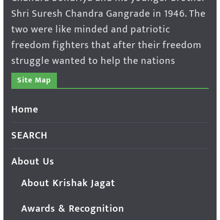
Shri Suresh Chandra Gangrade in 1946. The
two were like minded and patriotic
freedom fighters that after their freedom
struggle wanted to help the nations
Site Map
Home
SEARCH
About Us
About Krishak Jagat
Awards & Recognition