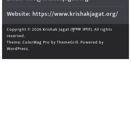
Website: https://www.krishakjagat.org/
Copyright © 2026
Krishak Jagat (कृषक जगत)
. All rights
reserved.
Theme:
ColorMag Pro
by ThemeGrill. Powered by
WordPress
.