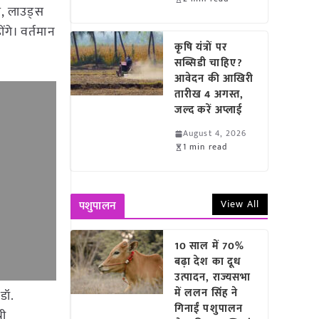
ग, लाउड्स
ंगे। वर्तमान
कृषि यंत्रों पर
सब्सिडी चाहिए?
आवेदन की आखिरी
तारीख 4 अगस्त,
जल्द करें अप्लाई
August 4, 2026
1 min read
View All
पशुपालन
10 साल में 70%
बढ़ा देश का दूध
उत्पादन, राज्यसभा
में ललन सिंह ने
डॉ.
गिनाईं पशुपालन
री