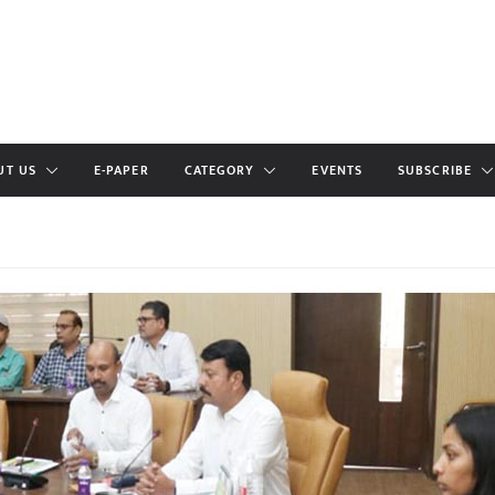
UT US
E-PAPER
CATEGORY
EVENTS
SUBSCRIBE