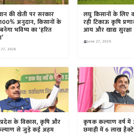
ान की खेती पर सरकार
लघु किसानों के लिए
 100% अनुदान, किसानों के
रही टिकाऊ कृषि प्रणाल
बनेगा भविष्य का ‘हरित
आय और खाद्य सुरक्षा
श’
June 27, 2026
 27, 2026
 प्रदेश के विकास, कृषि और
कृषक कल्याण वर्ष मे
्याण से जुड़े कई अहम
छमाही में 6 लाख हैक्टेयर 