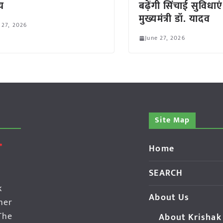
णय
बढ़ेंगी सिंचाई सुविधाएं
मुख्यमंत्री डॉ. यादव
 27, 2026
June 27, 2026
Site Map
Home
SEARCH
k
About Us
her
The
About Krishak