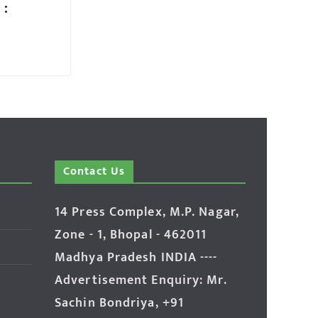
 :
Contact Us
14 Press Complex, M.P. Nagar,
Zone - 1, Bhopal - 462011
Madhya Pradesh INDIA ----
Advertisement Enquiry: Mr.
Sachin Bondriya, +91