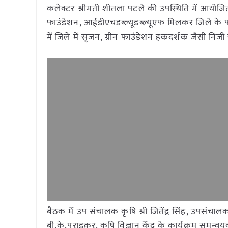
कलेक्टर श्रीमती शीतला पटले की उपस्थिति में आयोजित 
फाउंडेशन, आईडीएचडब्ल्यूडब्ल्यूएफ मिलकर जिले के पांढु
में जिले में सृजन, ग्रीन फाउंडेशन हकदर्शक जैसी निजी
बैठक में उप संचालक कृषि श्री जितेंद्र सिंह, उपसंचाल
बी.के.पराडक़र, कृषि विज्ञान केंद्र के कार्यक्रम समन्वयक डॉ