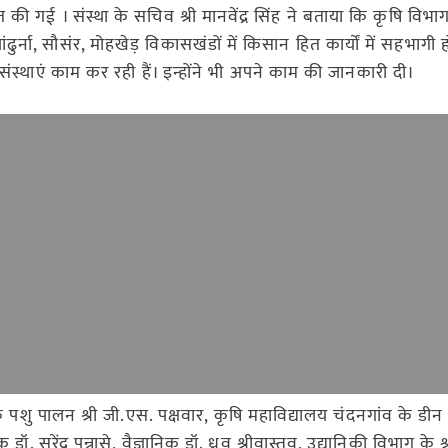
की गई । संस्था के सचिव श्री मानवेंद्र सिंह ने बताया कि कृषि विभा
र्ना, सौसंर, मोहखेड़ विकासखंडों में किसान हित कार्यों में सहभागी हो
 संस्थाएं काम कर रही हैं। इन्होंने भी अपने काम की जानकारी दी।
क पशु पालन श्री जी.एस. पक्षवार, कृषि महाविद्यालय चंदनगांव के डीन 
. सुरेंद्र पन्नासे, वैज्ञानिक डॉ. ध्रुव श्रीवास्तव, उद्यानिकी विभाग के श्