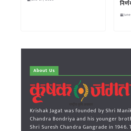
निर्
June
About Us
Krishak Jagat was founded by Shri Mani
Chandra Bondriya and his younger brot
Shri Suresh Chandra Gangrade in 1946. 