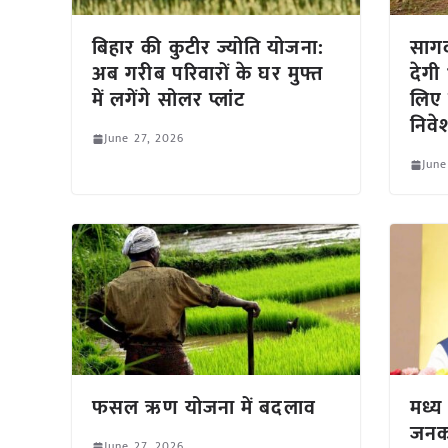
बिहार की कुटीर ज्योति योजना:
सागव
अब गरीब परिवारों के घर मुफ्त
देगी
में लगेंगे सोलर प्लांट
लिए 
निवे
June 27, 2026
June
फसल ऋण योजना में बदलाव
मध्य
जनकल
June 27, 2026