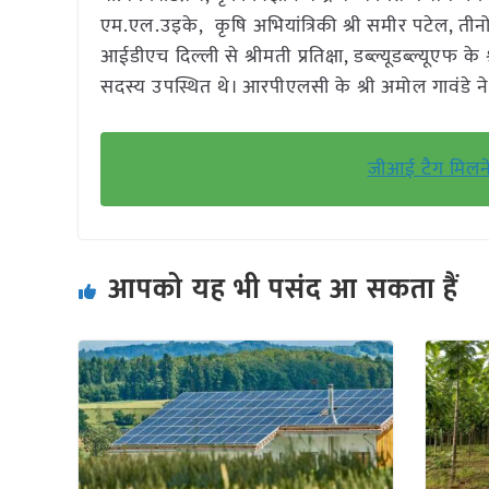
एम.एल.उइके, कृषि अभियांत्रिकी श्री समीर पटेल, ती
आईडीएच दिल्ली से श्रीमती प्रतिक्षा, डब्ल्यूडब्ल्यूएफ 
सदस्य उपस्थित थे। आरपीएलसी के श्री अमोल गावंडे 
जीआई टैग मिलने
आपको यह भी पसंद आ सकता हैं