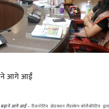
़ाने आगे आईं
न बढ़ाने आगे आईं
– रीजनरेटिव प्रोडक्शन लैंडस्केप कोलैबोरेटिव द्व