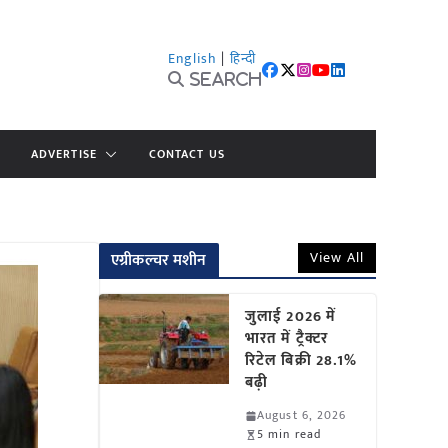
English
|
हिन्दी
Search
ADVERTISE
CONTACT US
View All
एग्रीकल्चर मशीन
जुलाई 2026 में
भारत में ट्रैक्टर
रिटेल बिक्री 28.1%
बढ़ी
August 6, 2026
5 min read