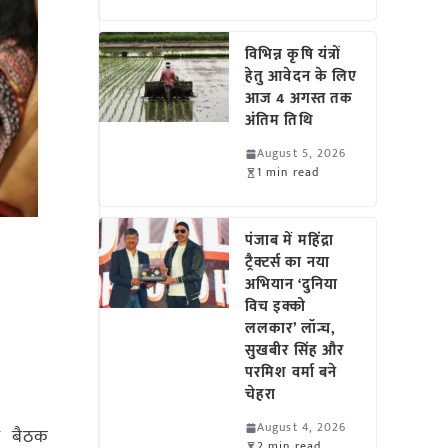
विभिन्न कृषि यंत्रों
हेतु आवेदन के लिए
आज 4 अगस्त तक
अंतिम तिथि
August 5, 2026
1 min read
पंजाब में महिंद्रा
ट्रैक्टर्स का नया
अभियान ‘दुनिया
विच इक्को
ललकार’ लॉन्च,
सुखबीर सिंह और
परमिश वर्मा बने
चेहरा
August 4, 2026
ारा बैठक
2 min read