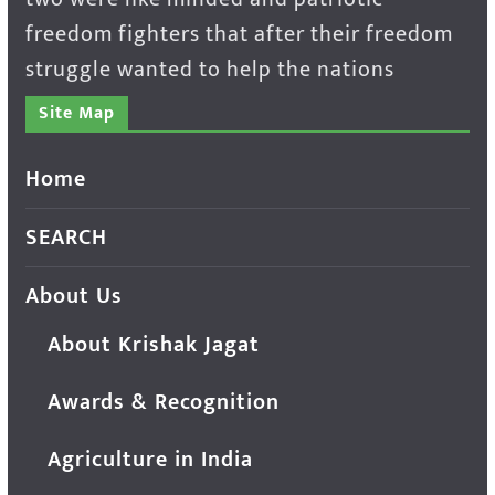
freedom fighters that after their freedom
struggle wanted to help the nations
Site Map
Home
SEARCH
About Us
About Krishak Jagat
Awards & Recognition
Agriculture in India