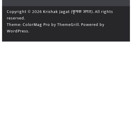
Copyright © 2026
Krishak Jagat (कृषक जगत)
. All rights
reserved.
Theme:
ColorMag Pro
by ThemeGrill. Powered by
WordPress
.