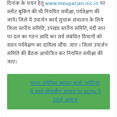
दिनांक के चयन हेतु
www.meuparjan.nic.in
पर
स्लॉट बुकिंग की भी नियमित समीक्षा, पर्यवेक्षण की
जाये। जिले में उपार्जन कार्य सुचारू संचालन के लिये
जिला स्तरीय समिति, उपखंड स्तरीय समिति, मंडी स्तर
पर दल का गठन आदि कर सर्व संबंधित विभागों को
सघन पर्यवेक्षण का दायित्व सौंपा जाए । जिला उपार्जन
समिति की बैठक आयोजित कर नियमित समीक्षा की
जाए।
भारत-अमेरिका व्यापार वार्ता: अमेरिका
से सस्ते सोयाबीन आयात पर SOPA ने
उठाई आवाज