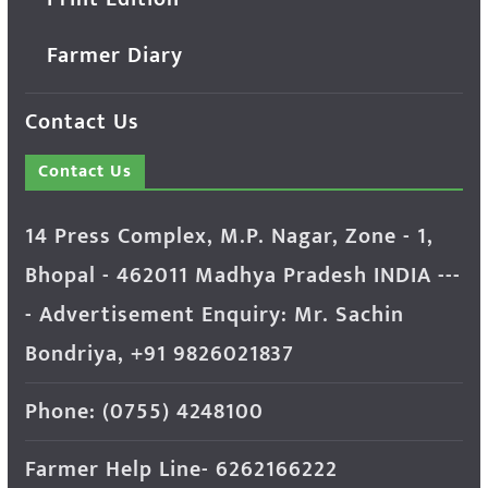
Farmer Diary
Contact Us
Contact Us
14 Press Complex, M.P. Nagar, Zone - 1,
Bhopal - 462011 Madhya Pradesh INDIA ---
- Advertisement Enquiry: Mr. Sachin
Bondriya, +91 9826021837
Phone: (0755) 4248100
Farmer Help Line- 6262166222