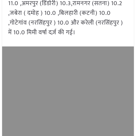
11.0 ,अमरपुर (डिंडोरी) 10.3,रामनगर (सतना) 10.2
,जबेरा ( दमोह ) 10.0 ,बिलहारी (कटनी) 10.0
,गोटेगांव (नरसिंहपुर ) 10.0 और करेली (नरसिंहपुर )
में 10.0 मिमी वर्षा दर्ज़ की गई।