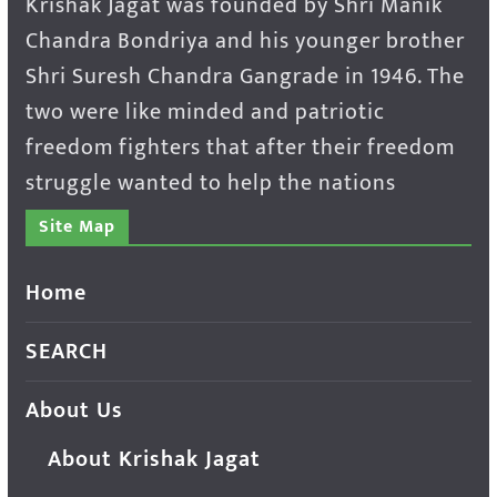
Krishak Jagat was founded by Shri Manik
Chandra Bondriya and his younger brother
Shri Suresh Chandra Gangrade in 1946. The
two were like minded and patriotic
freedom fighters that after their freedom
struggle wanted to help the nations
Site Map
Home
SEARCH
About Us
About Krishak Jagat