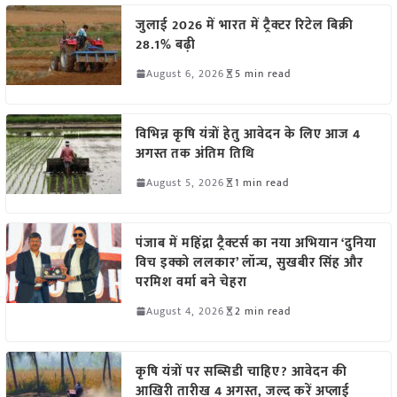
जुलाई 2026 में भारत में ट्रैक्टर रिटेल बिक्री
28.1% बढ़ी
August 6, 2026
5 min read
विभिन्न कृषि यंत्रों हेतु आवेदन के लिए आज 4
अगस्त तक अंतिम तिथि
August 5, 2026
1 min read
पंजाब में महिंद्रा ट्रैक्टर्स का नया अभियान ‘दुनिया
विच इक्को ललकार’ लॉन्च, सुखबीर सिंह और
परमिश वर्मा बने चेहरा
August 4, 2026
2 min read
कृषि यंत्रों पर सब्सिडी चाहिए? आवेदन की
आखिरी तारीख 4 अगस्त, जल्द करें अप्लाई