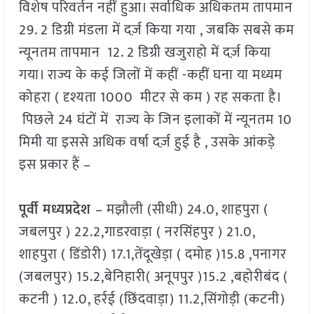
विशेष परिवर्तन नहीं हुआ। सर्वाधिक अधिकतम तापमान
29. 2 डिग्री मंडला में दर्ज़ किया गया , जबकि सबसे कम
न्यूनतम तापमान 12. 2 डिग्री खजुराहो में दर्ज़ किया
गया। राज्य के कई जिलों में कहीं -कहीं घना या मध्यम
कोहरा ( दृश्यता 1000 मीटर से कम ) रह सकता है।
पिछले 24 घंटों में राज्य के जिन इलाकों में न्यूनतम 10
मिमी या इससे अधिक वर्षा दर्ज़ हुई है , उसके आंकड़े
इस प्रकार हैं –
पूर्वी मध्यप्रदेश
– मझौली (सीधी) 24.0, शाहपुरा (
जबलपुर ) 22.2,गाडरवाड़ा ( नरसिंहपुर ) 21.0,
शाहपुरा ( डिंडोरी) 17.1,तेंदूखेड़ा ( दमोह )15.8 ,पनागर
(जबलपुर) 15.2,बेनिहारी( अनूपपुर )15.2 ,बहोरीबंद (
कटनी ) 12.0, हर्रई (छिंदवाड़ा) 11.2,सिंगोड़ी (कटनी)