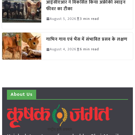
आईसीएआर ने विकसित किया अफ्रीकी स्वाइन
फीवर का टीका
August 5, 2026
3 min read
गाभिन गाय एवं भैंस में संभावित प्रसव के लक्षण
August 4, 2026
6 min read
About Us