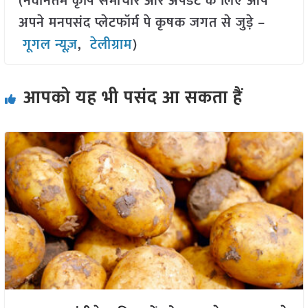
(नवीनतम कृषि समाचार और अपडेट के लिए आप
अपने मनपसंद प्लेटफॉर्म पे कृषक जगत से जुड़े –
गूगल न्यूज़
,
टेलीग्राम
)
आपको यह भी पसंद आ सकता हैं