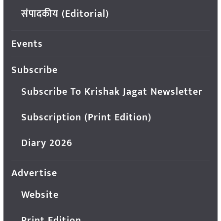
संपादकीय (Editorial)
Events
Subscribe
Subscribe To Krishak Jagat Newsletter
Subscription (Print Edition)
Diary 2026
Advertise
Website
Print Edition