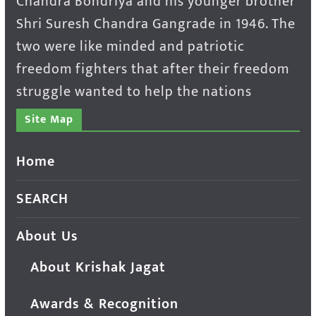
Chandra Bondriya and his younger brother
Shri Suresh Chandra Gangrade in 1946. The
two were like minded and patriotic
freedom fighters that after their freedom
struggle wanted to help the nations
Site Map
Home
SEARCH
About Us
About Krishak Jagat
Awards & Recognition