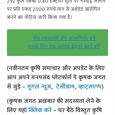
292 कुल रकबा 0.80 हेक्टेयर भूमि पर नरवाई जलाने
पर प्रति एकड़ 2500 रुपये मान से अर्थदंड आरोपित
करने का नोटिस जारी किया गया है।
गाँव स्वावलंबी और आत्मनिर्भर बने
इसके लिए पंच-सरपंच बेहतर कार्य करें
(नवीनतम कृषि समाचार और अपडेट के लिए
आप अपने मनपसंद प्लेटफॉर्म पे कृषक जगत
से जुड़े –
गूगल न्यूज़
,
टेलीग्राम
,
व्हाट्सएप्प
)
(कृषक जगत अखबार की सदस्यता लेने के
लिए यहां
क्लिक करें
– घर बैठे विस्तृत कृषि