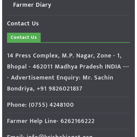
Farmer Diary
Contact Us
Contact Us
14 Press Complex, M.P. Nagar, Zone - 1,
Bhopal - 462011 Madhya Pradesh INDIA ---
- Advertisement Enquiry: Mr. Sachin
Bondriya, +91 9826021837
Phone: (0755) 4248100
Farmer Help Line- 6262166222