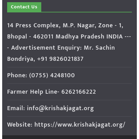
Contact Us
14 Press Complex, M.P. Nagar, Zone - 1,
Bhopal - 462011 Madhya Pradesh INDIA ---
- Advertisement Enquiry: Mr. Sachin
Bondriya, +91 9826021837
Phone: (0755) 4248100
Farmer Help Line- 6262166222
Email: info@krishakjagat.org
Website: https://www.krishakjagat.org/