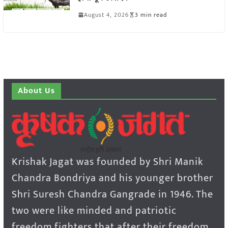
August 4, 2026
3 min read
About Us
Krishak Jagat was founded by Shri Manik
Chandra Bondriya and his younger brother
Shri Suresh Chandra Gangrade in 1946. The
two were like minded and patriotic
freedom fighters that after their freedom