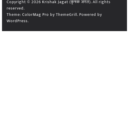
Copyright © 2026
Krishak Jagat (कृषक जगत)
. All rights
reserved.
Theme:
ColorMag Pro
by ThemeGrill. Powered by
WordPress
.