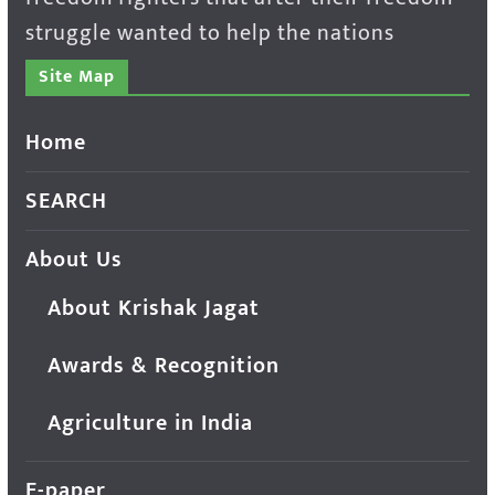
struggle wanted to help the nations
Site Map
Home
SEARCH
About Us
About Krishak Jagat
Awards & Recognition
Agriculture in India
E-paper