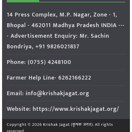
14 Press Complex, M.P. Nagar, Zone - 1,
Bhopal - 462011 Madhya Pradesh INDIA ---
- Advertisement Enquiry: Mr. Sachin
Bondriya, +91 9826021837
Phone: (0755) 4248100
Farmer Help Line- 6262166222
Email: info@krishakjagat.org
Website: https://www.krishakjagat.org/
Copyright © 2026
Krishak Jagat (कृषक जगत)
. All rights
reserved.