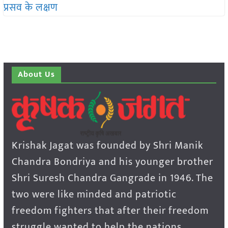
About Us
Krishak Jagat was founded by Shri Manik
Chandra Bondriya and his younger brother
Shri Suresh Chandra Gangrade in 1946. The
two were like minded and patriotic
freedom fighters that after their freedom
struggle wanted to help the nations