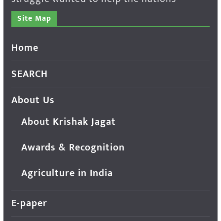
Site Map
Home
SEARCH
About Us
About Krishak Jagat
Awards & Recognition
Agriculture in India
E-paper