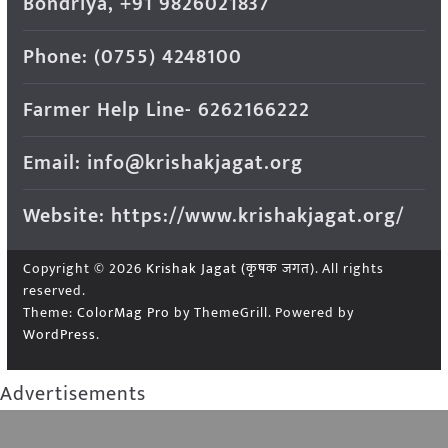
Bondriya, +91 9826021837
Phone: (0755) 4248100
Farmer Help Line- 6262166222
Email: info@krishakjagat.org
Website: https://www.krishakjagat.org/
Copyright © 2026
Krishak Jagat (कृषक जगत)
. All rights
reserved.
Theme:
ColorMag Pro
by ThemeGrill. Powered by
WordPress
.
Advertisements