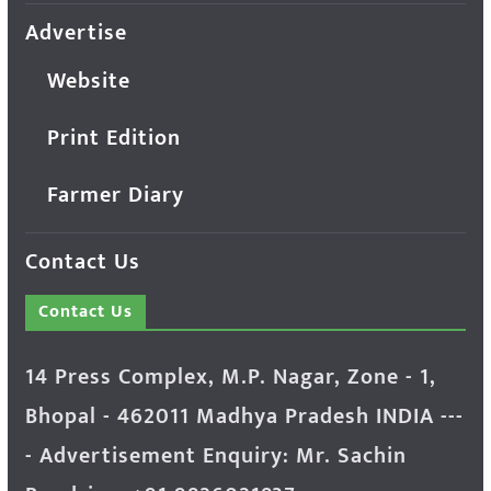
Advertise
Website
Print Edition
Farmer Diary
Contact Us
Contact Us
14 Press Complex, M.P. Nagar, Zone - 1,
Bhopal - 462011 Madhya Pradesh INDIA ---
- Advertisement Enquiry: Mr. Sachin