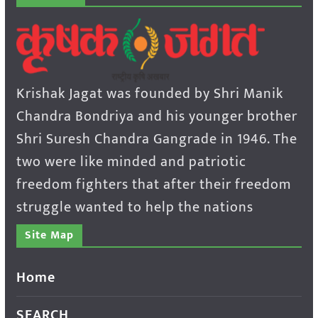
Krishak Jagat was founded by Shri Manik
Chandra Bondriya and his younger brother
Shri Suresh Chandra Gangrade in 1946. The
two were like minded and patriotic
freedom fighters that after their freedom
struggle wanted to help the nations
Site Map
Home
SEARCH