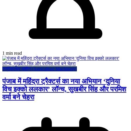
1 min read
एग्रीकल्चर मशीन (Agriculture Machinery)
पंजाब में महिंद्रा ट्रैक्टर्स का नया अभियान ‘दुनिया
विच इक्को ललकार’ लॉन्च, सुखबीर सिंह और परमिश
वर्मा बने चेहरा