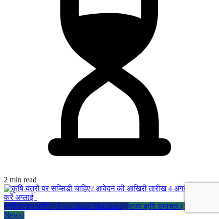
2 min read
एग्रीकल्चर मशीन (Agriculture Machinery)
राज्य कृषि समाचार (State
News)