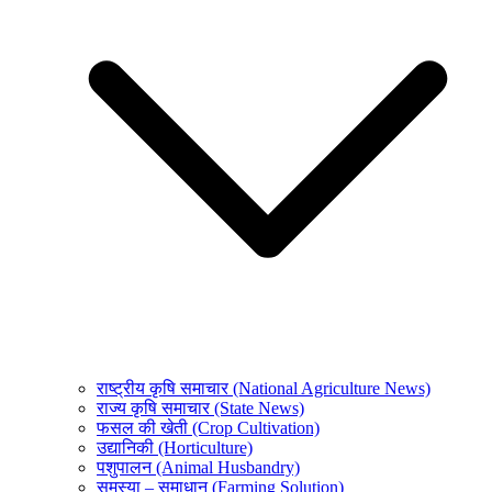
राष्ट्रीय कृषि समाचार (National Agriculture News)
राज्य कृषि समाचार (State News)
फसल की खेती (Crop Cultivation)
उद्यानिकी (Horticulture)
पशुपालन (Animal Husbandry)
समस्या – समाधान (Farming Solution)