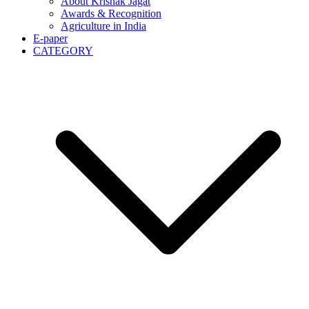
About Krishak Jagat
Awards & Recognition
Agriculture in India
E-paper
CATEGORY