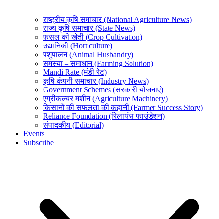
राष्ट्रीय कृषि समाचार (National Agriculture News)
राज्य कृषि समाचार (State News)
फसल की खेती (Crop Cultivation)
उद्यानिकी (Horticulture)
पशुपालन (Animal Husbandry)
समस्या – समाधान (Farming Solution)
Mandi Rate (मंडी रेट)
कृषि कंपनी समाचार (Industry News)
Government Schemes (सरकारी योजनाएं)
एग्रीकल्चर मशीन (Agriculture Machinery)
किसानों की सफलता की कहानी (Farmer Success Story)
Reliance Foundation (रिलायंस फाउंडेशन)
संपादकीय (Editorial)
Events
Subscribe