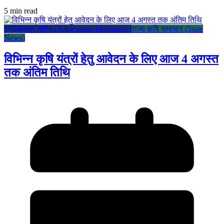
5 min read
एग्रीकल्चर मशीन (Agriculture Machinery)
राज्य कृषि समाचार (State
News)
विभिन्न कृषि यंत्रों हेतु आवेदन के लिए आज 4 अगस्त
तक अंतिम तिथि