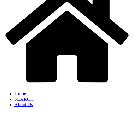
Home
SEARCH
About Us