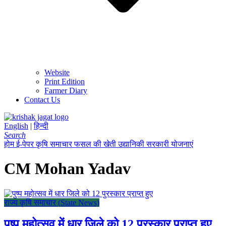
Website
Print Edition
Farmer Diary
Contact Us
English
|
हिन्दी
Search
होम
ई-पेपर
कृषि समाचार
फसल की खेती
उद्यानिकी
सरकारी योजनाएं
CM Mohan Yadav
राज्य कृषि समाचार (State News)
पुष्प महोत्सव में धार जिले को 12 पुरस्कार प्राप्त हुए