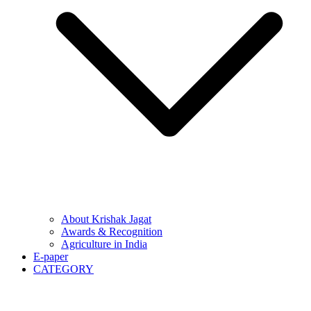
About Krishak Jagat
Awards & Recognition
Agriculture in India
E-paper
CATEGORY