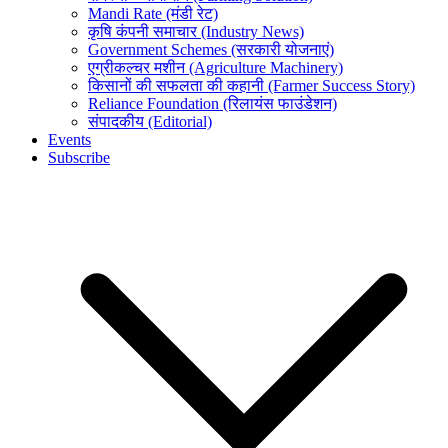
Mandi Rate (मंडी रेट)
कृषि कंपनी समाचार (Industry News)
Government Schemes (सरकारी योजनाएं)
एग्रीकल्चर मशीन (Agriculture Machinery)
किसानों की सफलता की कहानी (Farmer Success Story)
Reliance Foundation (रिलायंस फाउंडेशन)
संपादकीय (Editorial)
Events
Subscribe