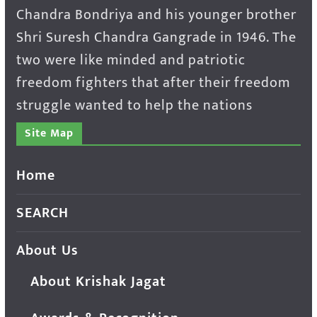
Chandra Bondriya and his younger brother
Shri Suresh Chandra Gangrade in 1946. The
two were like minded and patriotic
freedom fighters that after their freedom
struggle wanted to help the nations
Site Map
Home
SEARCH
About Us
About Krishak Jagat