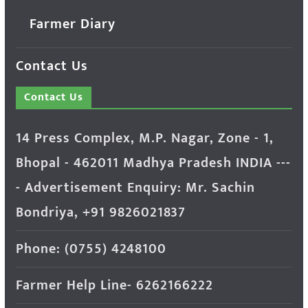
Farmer Diary
Contact Us
Contact Us
14 Press Complex, M.P. Nagar, Zone - 1,
Bhopal - 462011 Madhya Pradesh INDIA ---
- Advertisement Enquiry: Mr. Sachin
Bondriya, +91 9826021837
Phone: (0755) 4248100
Farmer Help Line- 6262166222