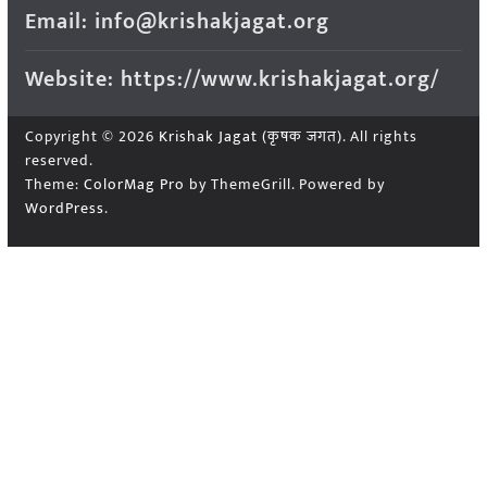
Email: info@krishakjagat.org
Website: https://www.krishakjagat.org/
Copyright © 2026
Krishak Jagat (कृषक जगत)
. All rights
reserved.
Theme:
ColorMag Pro
by ThemeGrill. Powered by
WordPress
.