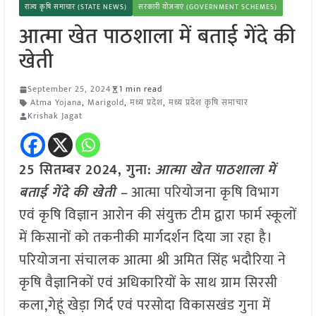
राज्य कृषि समाचार (STATE NEWS)
सरकारी योजनाएं (GOVERNMENT SCHEMES)
आत्मा खेत पाठशाला में बताई गेंदे की
खेती
September 25, 2024
1 min read
Atma Yojana
,
Marigold
,
मध्य प्रदेश
,
मध्य प्रदेश कृषि समाचार
Krishak Jagat
25 सितम्बर 2024, गुना:
आत्मा खेत पाठशाला में
बताई गेंदे की खेती –
आत्मा परियोजना कृषि विभाग
एवं कृषि विज्ञान आरोन की संयुक्त टीम द्वारा फार्म स्कूलों
में किसानों को तकनीकी मार्गदर्शन दिया जा रहा है।
परियोजना संचालक आत्मा श्री अमित सिंह भदौरिया ने
कृषि वैज्ञानिकों एवं अधिकारियों के साथ ग्राम सिरसी
कला,गेहूं खेड़ा गिर्द एवं परसोदा विकासखंड गुना में