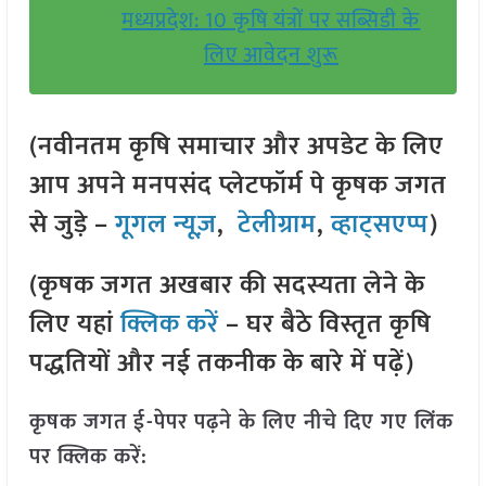
मध्यप्रदेश: 10 कृषि यंत्रों पर सब्सिडी के
लिए आवेदन शुरू
(नवीनतम कृषि समाचार और अपडेट के लिए
आप अपने मनपसंद प्लेटफॉर्म पे कृषक जगत
से जुड़े –
गूगल न्यूज़
,
टेलीग्राम
,
व्हाट्सएप्प
)
(कृषक जगत अखबार की सदस्यता लेने के
लिए यहां
क्लिक करें
– घर बैठे विस्तृत कृषि
पद्धतियों और नई तकनीक के बारे में पढ़ें)
कृषक जगत ई-पेपर पढ़ने के लिए नीचे दिए गए लिंक
पर क्लिक करें: