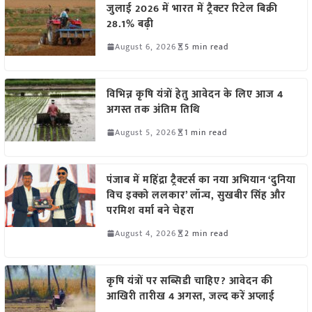
जुलाई 2026 में भारत में ट्रैक्टर रिटेल बिक्री
28.1% बढ़ी
August 6, 2026
5 min read
विभिन्न कृषि यंत्रों हेतु आवेदन के लिए आज 4
अगस्त तक अंतिम तिथि
August 5, 2026
1 min read
पंजाब में महिंद्रा ट्रैक्टर्स का नया अभियान ‘दुनिया
विच इक्को ललकार’ लॉन्च, सुखबीर सिंह और
परमिश वर्मा बने चेहरा
August 4, 2026
2 min read
कृषि यंत्रों पर सब्सिडी चाहिए? आवेदन की
आखिरी तारीख 4 अगस्त, जल्द करें अप्लाई