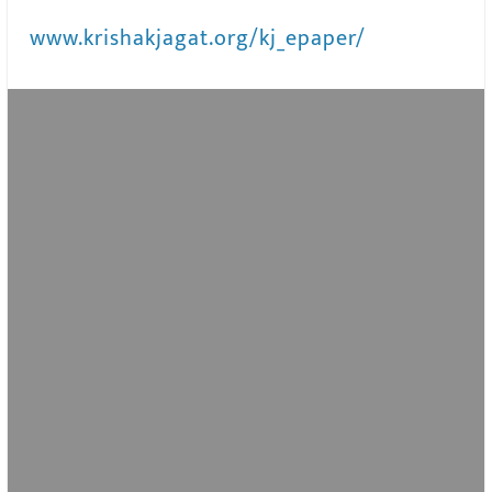
www.krishakjagat.org/kj_epaper/