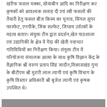
खरीफ फसल मक्का, सोयाबीन आदि का निरीक्षण कर
कृषकों को आवश्यक सलाह दी एवं रबी फसलों की
तैयारी हेतु फसल बीज किस्म का चुनाव, सिंगल सुपर
फास्फेट, एनपीके, जिंक सल्फेट, जिप्सम उर्वरकों के
महत्व बताए। संयुक्त टीम द्वारा प्रदर्शन,खेत पाठशाला
एवं उद्यानिकी के क्षेत्र में गेंदा की खेती नवाचार
गतिविधियों का निरीक्षण किया। संयुक्त टीम में
परियोजना संचालक आत्मा के साथ कृषि विज्ञान केंद्र के
वैज्ञानिक श्री वरुण प्रताप सिंह जादौन,विकासखंड गुना
के बीटीएम श्री मुरारी लाल त्यागी एवं कृषि विभाग के
कृषि विस्तार अधिकारी श्री बृजेश त्यागी एवं कृषक
उपस्थित थे।