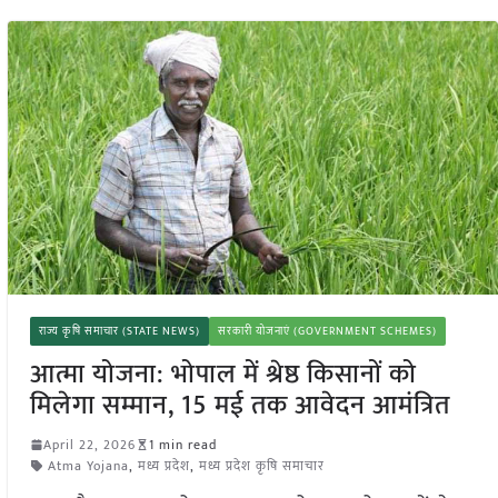
राज्य कृषि समाचार (STATE NEWS)
सरकारी योजनाएं (GOVERNMENT SCHEMES)
आत्मा योजना: भोपाल में श्रेष्ठ किसानों को
मिलेगा सम्मान, 15 मई तक आवेदन आमंत्रित
April 22, 2026
1 min read
Atma Yojana
,
मध्य प्रदेश
,
मध्य प्रदेश कृषि समाचार