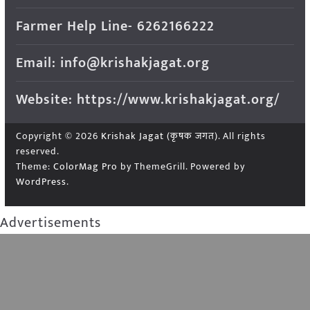
Farmer Help Line- 6262166222
Email: info@krishakjagat.org
Website: https://www.krishakjagat.org/
Copyright © 2026
Krishak Jagat (कृषक जगत)
. All rights
reserved.
Theme:
ColorMag Pro
by ThemeGrill. Powered by
WordPress
.
Advertisements