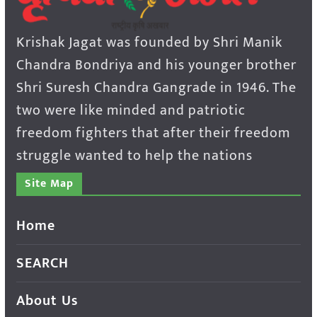
Krishak Jagat was founded by Shri Manik
Chandra Bondriya and his younger brother
Shri Suresh Chandra Gangrade in 1946. The
two were like minded and patriotic
freedom fighters that after their freedom
struggle wanted to help the nations
Site Map
Home
SEARCH
About Us