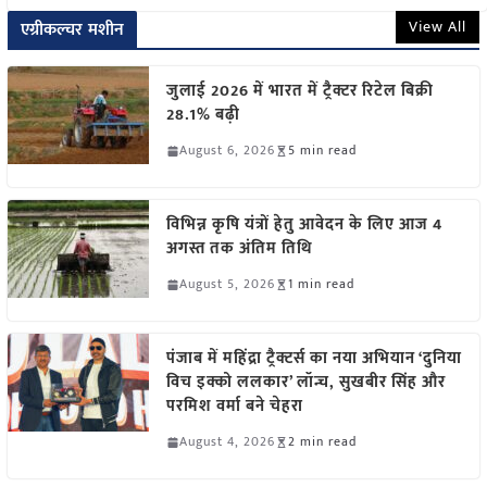
View All
एग्रीकल्चर मशीन
जुलाई 2026 में भारत में ट्रैक्टर रिटेल बिक्री
28.1% बढ़ी
August 6, 2026
5 min read
विभिन्न कृषि यंत्रों हेतु आवेदन के लिए आज 4
अगस्त तक अंतिम तिथि
August 5, 2026
1 min read
पंजाब में महिंद्रा ट्रैक्टर्स का नया अभियान ‘दुनिया
विच इक्को ललकार’ लॉन्च, सुखबीर सिंह और
परमिश वर्मा बने चेहरा
August 4, 2026
2 min read