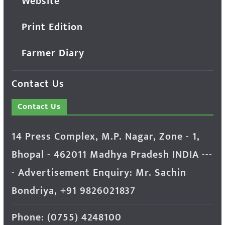
Website
Print Edition
Farmer Diary
Contact Us
Contact Us
14 Press Complex, M.P. Nagar, Zone - 1,
Bhopal - 462011 Madhya Pradesh INDIA ---
- Advertisement Enquiry: Mr. Sachin
Bondriya, +91 9826021837
Phone: (0755) 4248100