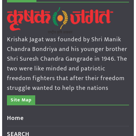
Krishak Jagat was founded by Shri Manik
Chandra Bondriya and his younger brother
Shri Suresh Chandra Gangrade in 1946. The
two were like minded and patriotic
freedom fighters that after their freedom
struggle wanted to help the nations
Site Map
Home
SEARCH