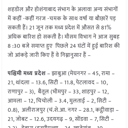
शहडोल और होशंगाबाद संभाग के अलावा अन्य संभागों
में कहीं -कहीं गरज -चमक के साथ वर्षा या बौछारें पड़
सकती हैं। 21 जून तक मध्य प्रदेश में औसत से 81%
अधिक बारिश हो सकती है। मौसम विभाग ने आज सुबह
8 :30 बजे समाप्त हुए पिछले 24 घंटों में हुई बारिश की
जो आंकड़े जारी किए हैं वे निम्नानुसार हैं –
पश्चिमी मध्य प्रदेश
– झाबुआ (मेघनगर – 45, रामा –
21, थांदला – 13.6, सिटी – 11.8, पेटलावद – 10,
राणापुर – 3), बैतूल (भीमपुर – 33, शाहपुर – 12,
आमला – 12, चिचोली – 3.4, मुलताई – 2, सिटी –
0.8), अलीराजपुर (चं.शे.आ. नगर – 28.1, कट्ठीवाड़ा –
21, जोबट – 12.6, उदयगढ़ – 9, सोंडवा – 7, सिटी –