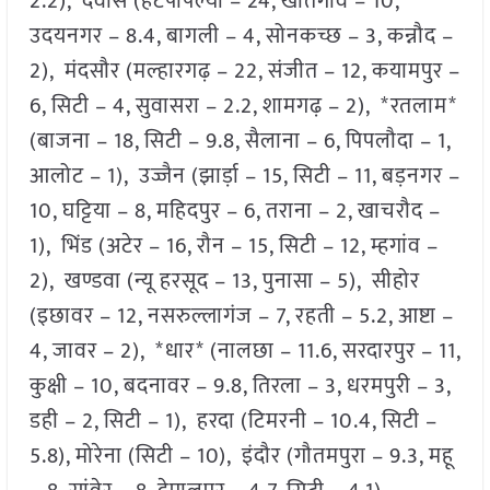
2.2), देवास (हटपीपल्या – 24, खातेगांव – 10,
उदयनगर – 8.4, बागली – 4, सोनकच्छ – 3, कन्नौद –
2), मंदसौर (मल्हारगढ़ – 22, संजीत – 12, कयामपुर –
6, सिटी – 4, सुवासरा – 2.2, शामगढ़ – 2), *रतलाम*
(बाजना – 18, सिटी – 9.8, सैलाना – 6, पिपलौदा – 1,
आलोट – 1), उज्जैन (झार्ड़ा – 15, सिटी – 11, बड़नगर –
10, घट्टिया – 8, महिदपुर – 6, तराना – 2, खाचरौद –
1), भिंड (अटेर – 16, रौन – 15, सिटी – 12, म्हगांव –
2), खण्डवा (न्यू हरसूद – 13, पुनासा – 5), सीहोर
(इछावर – 12, नसरुल्लागंज – 7, रहती – 5.2, आष्टा –
4, जावर – 2), *धार* (नालछा – 11.6, सरदारपुर – 11,
कुक्षी – 10, बदनावर – 9.8, तिरला – 3, धरमपुरी – 3,
डही – 2, सिटी – 1), हरदा (टिमरनी – 10.4, सिटी –
5.8), मोरेना (सिटी – 10), इंदौर (गौतमपुरा – 9.3, महू