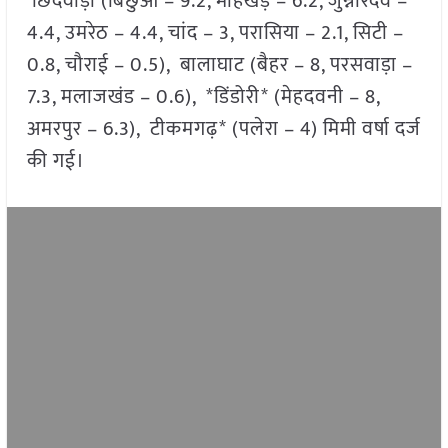
छिंदवाड़ा (बिछुआ – 9.2, मोहखेड़ – 6.2, जुन्नारदेव –
4.4, उमरेठ – 4.4, चांद – 3, परासिया – 2.1, सिटी –
0.8, चौराई – 0.5), बालाघाट (बैहर – 8, परसवाड़ा –
7.3, मलाजखंड – 0.6), *डिंडोरी* (मेहदवनी – 8,
अमरपुर – 6.3), टीकमगढ़* (पलेरा – 4) मिमी वर्षा दर्ज
की गई।