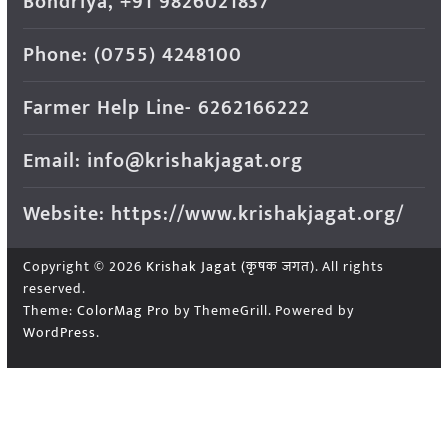
Bondriya, +91 9826021837
Phone: (0755) 4248100
Farmer Help Line- 6262166222
Email: info@krishakjagat.org
Website: https://www.krishakjagat.org/
Copyright © 2026
Krishak Jagat (कृषक जगत)
. All rights
reserved.
Theme:
ColorMag Pro
by ThemeGrill. Powered by
WordPress
.