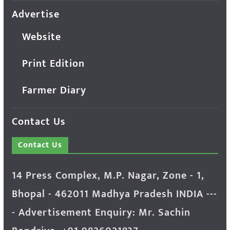
Advertise
Website
Print Edition
Farmer Diary
Contact Us
Contact Us
14 Press Complex, M.P. Nagar, Zone - 1,
Bhopal - 462011 Madhya Pradesh INDIA ---
- Advertisement Enquiry: Mr. Sachin