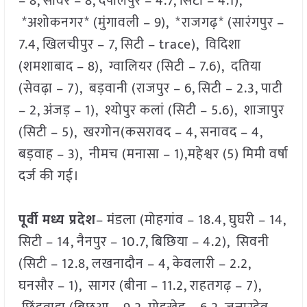
– 8, सांवेर – 8, देपालपुर – 4.7, सिटी – 4.1),
*अशोकनगर* (मुंगावली – 9), *राजगढ़* (सारंगपुर –
7.4, खिलचीपुर – 7, सिटी – trace), विदिशा
(शमशाबाद – 8), ग्वालियर (सिटी – 7.6), दतिया
(सेवढ़ा – 7), बड़वानी (राजपुर – 6, सिटी – 2.3, पाटी
– 2, अंजड़ – 1), श्योपुर कलां (सिटी – 5.6), शाजापुर
(सिटी – 5), खरगोन(कसरावद – 4, सनावद – 4,
बड़वाह – 3), नीमच (मनासा – 1),महेश्वर (5) मिमी वर्षा
दर्ज की गई।
पूर्वी मध्य प्रदेश
– मंडला (मोहगांव – 18.4, घुघरी – 14,
सिटी – 14, नैनपुर – 10.7, बिछिया – 4.2), सिवनी
(सिटी – 12.8, लखनादौन – 4, केवलारी – 2.2,
घनसौर – 1), सागर (बीना – 11.2, राहतगढ़ – 7),