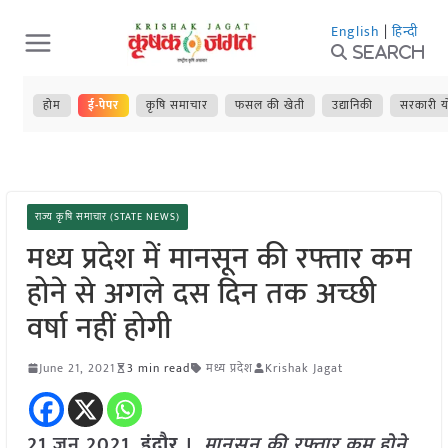
Skip
English
|
हिन्दी
to
Search
content
होम
ई-पेपर
कृषि समाचार
फसल की खेती
उद्यानिकी
सरकारी य
राज्य कृषि समाचार (STATE NEWS)
मध्य प्रदेश में मानसून की रफ्तार कम
होने से अगले दस दिन तक अच्छी
वर्षा नहीं होगी
June 21, 2021
3 min read
मध्य प्रदेश
Krishak Jagat
21 जून 2021,
इंदौर
।
मानसून की रफ्तार कम होने