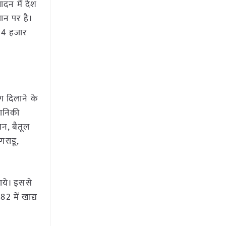
ादन में देश
थान पर है।
 14 हजार
ग दिलाने के
यानिकी
न, बैतूल
राडू,
जाये। इससे
2 में खाद्य