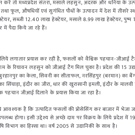
बात करें तो मध्यप्रदेश संतरा, मसाले लहसुन, अदरक और धनिया के उत्प
रे तथा फूल, औषधियों एवं सुगंधित पौधों के उत्पादन में देश में तीसरे स्
टेयर, सब्जी 12.40 लाख हेक्टेयर, मसाले 8.99 लाख हेक्टेयर, पुष्प
ें पैदा किये जा रहे हैं।
े लिये लगातार प्रयास कर रही है, फसलों को वैश्विक पहचान-जीआई टै
तलाम के रियावन लहसुन को जीआई टैग मिल चुका है। प्रदेश की 15 उद्
ुरहानपुर का केला, सिवनी का सीताफल, नरसिंहपुर (बरमान) का बैंग
ंघाड़ा, इंदौर का जीरा, धार की खुरासानी इमली, इंदौर के मालवी ग
क पहचान जीआई दिलाने के प्रयास किया जा रहा है।
ये आवश्यक है कि उत्पादित फसलों की प्रोसेसिंग कर बाजार में भेजा 
ध होगा। इसी उद्देश्य से अच्छे दाम पर विक्रय के लिये प्रदेश में 198
कृषि विभाग का हिस्सा था। वर्ष 2005 से उद्यानिकी के साथ है।