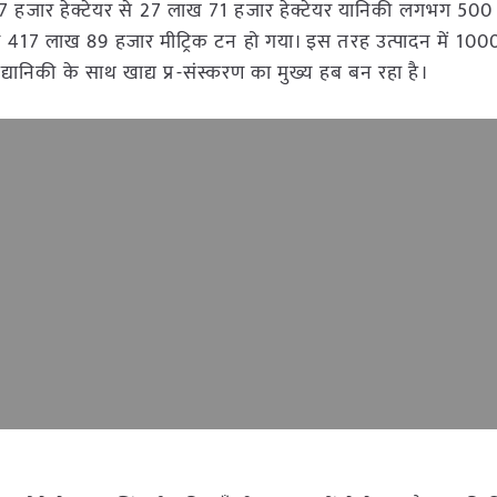
67 हजार हेक्टेयर से 27 लाख 71 हजार हेक्टेयर यानिकी लगभग 500 
 417 लाख 89 हजार मीट्रिक टन हो गया। इस तरह उत्पादन में 1000
उद्यानिकी के साथ खाद्य प्र-संस्करण का मुख्य हब बन रहा है।