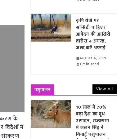
कृषि यंत्रों पर
सब्सिडी चाहिए?
आवेदन की आखिरी
तारीख 4 अगस्त,
जल्द करें अप्लाई
August 4, 2026
1 min read
View All
पशुपालन
10 साल में 70%
बढ़ा देश का दूध
ंस्करण के
उत्पादन, राज्यसभा
 विदेशों में
में ललन सिंह ने
गिनाईं पशुपालन
र-संस्करण