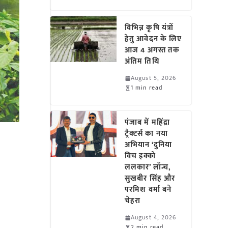
विभिन्न कृषि यंत्रों
हेतु आवेदन के लिए
आज 4 अगस्त तक
अंतिम तिथि
August 5, 2026
1 min read
पंजाब में महिंद्रा
ट्रैक्टर्स का नया
अभियान ‘दुनिया
विच इक्को
ललकार’ लॉन्च,
सुखबीर सिंह और
परमिश वर्मा बने
चेहरा
August 4, 2026
2 min read