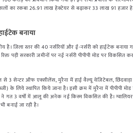
ये 100 करोड़ का प्रावधान किया गया है। इन सभी प्रयासों के परिणामस
ानिकी फसलों का रकबा 26.91 लाख हेक्टेयर से बढ़ाकर 33 लाख 91 हजार ह
 हाईटेक बनाया
ाहनीय है। जिला स्तर की 40 नर्सरियों और ई-नर्सरी को हाईटेक बनाया गय
रा रिक्त पड़ी सरकारी जमीनों पर नई नर्सरी पीपीपी मोड पर विकसित करन
3 सेन्टर ऑफ एक्सीलेंस, मुरैना में हाई वैल्यू वेजिटेबल, छिंदवाड़ा मे
ी) के लिये स्थापित किये जाना है। इसी क्रम में मुरैना में पीपीपी मोड
 ने गत 3 वर्षों में आलू की अनेक नई किस्म विकसित की है। ग्वालियर 
 भी बनाई जा रही है।