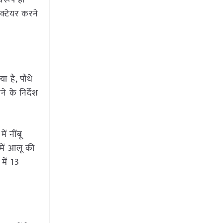
्वरूप ही
ेक्टेयर करने
ा है, पौधे
े के निर्देश
ं नींबू
 में आलू की
में 13