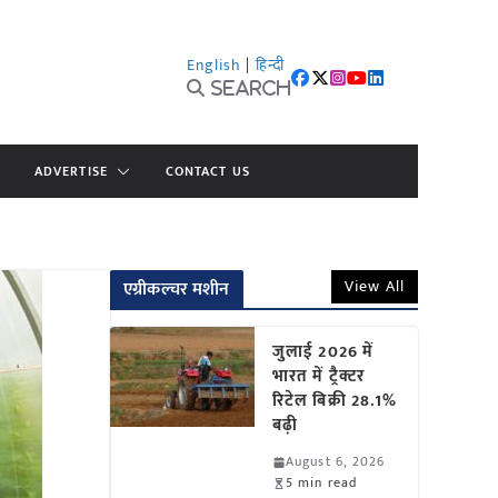
English
|
हिन्दी
Search
ADVERTISE
CONTACT US
View All
एग्रीकल्चर मशीन
जुलाई 2026 में
भारत में ट्रैक्टर
रिटेल बिक्री 28.1%
बढ़ी
August 6, 2026
5 min read