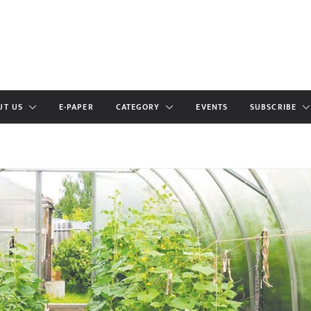
UT US
E-PAPER
CATEGORY
EVENTS
SUBSCRIBE