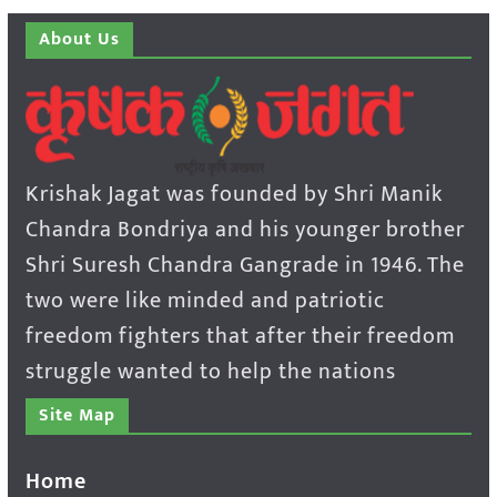
About Us
Krishak Jagat was founded by Shri Manik
Chandra Bondriya and his younger brother
Shri Suresh Chandra Gangrade in 1946. The
two were like minded and patriotic
freedom fighters that after their freedom
struggle wanted to help the nations
Site Map
Home