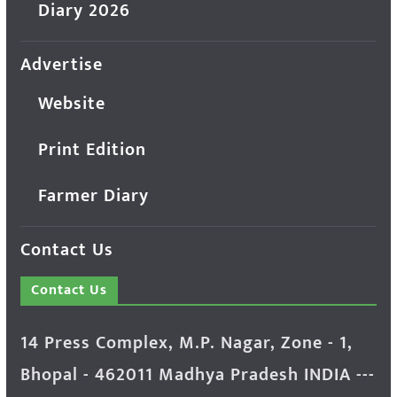
Diary 2026
Advertise
Website
Print Edition
Farmer Diary
Contact Us
Contact Us
14 Press Complex, M.P. Nagar, Zone - 1,
Bhopal - 462011 Madhya Pradesh INDIA ---