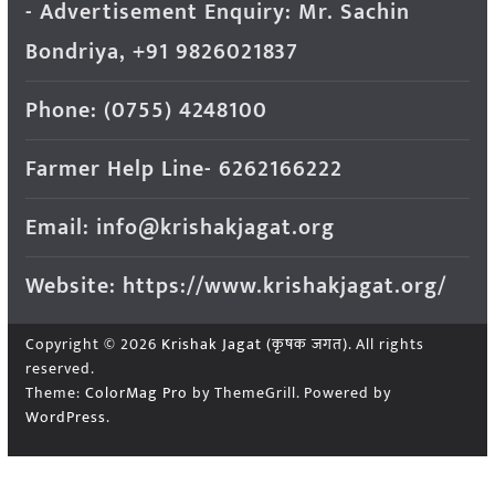
- Advertisement Enquiry: Mr. Sachin
Bondriya, +91 9826021837
Phone: (0755) 4248100
Farmer Help Line- 6262166222
Email: info@krishakjagat.org
Website: https://www.krishakjagat.org/
Copyright © 2026
Krishak Jagat (कृषक जगत)
. All rights
reserved.
Theme:
ColorMag Pro
by ThemeGrill. Powered by
WordPress
.