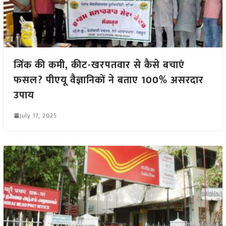
जिंक की कमी, कीट-खरपतवार से कैसे बचाएं
फसल? पीएयू वैज्ञानिकों ने बताए 100% असरदार
उपाय
July 17, 2025