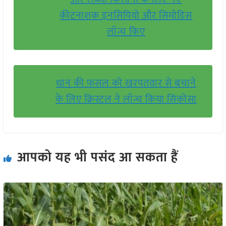
कीटनाशक इनसिपियो और सिमोडिस
लॉन्च किए
धान की फसल को खरपतवार से बचाने
के लिए क्रिस्टल ने लॉन्च किया सिकोसा
आपको यह भी पसंद आ सकता हैं