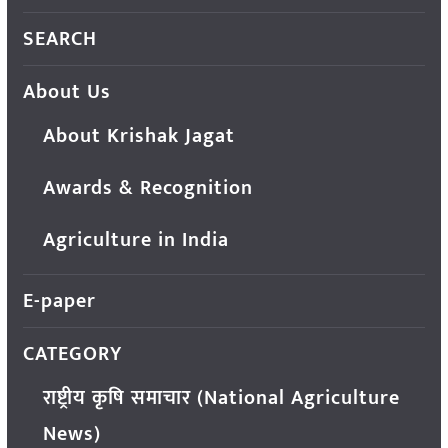
SEARCH
About Us
About Krishak Jagat
Awards & Recognition
Agriculture in India
E-paper
CATEGORY
राष्ट्रीय कृषि समाचार (National Agriculture
News)