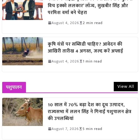
विच इक्को ललकार’ लॉन्च, सुखबीर सिंह और
परमिश वर्मा बने चेहरा
August 4, 2026
2 min read
कृषि यंत्रों पर सब्सिडी चाहिए? आवेदन की
आखिरी तारीख 4 अगस्त, जल्द करें अप्लाई
August 4, 2026
1 min read
View All
पशुपालन
10 साल में 70% बढ़ा देश का दूध उत्पादन,
राज्यसभा में ललन सिंह ने गिनाईं पशुपालन क्षेत्र
की उपलब्धियां
August 7, 2026
5 min read