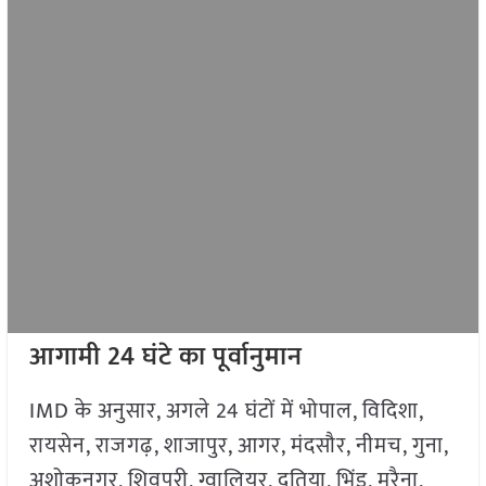
आगामी 24 घंटे का पूर्वानुमान
IMD के अनुसार, अगले 24 घंटों में भोपाल, विदिशा,
रायसेन, राजगढ़, शाजापुर, आगर, मंदसौर, नीमच, गुना,
अशोकनगर, शिवपुरी, ग्वालियर, दतिया, भिंड, मुरैना,