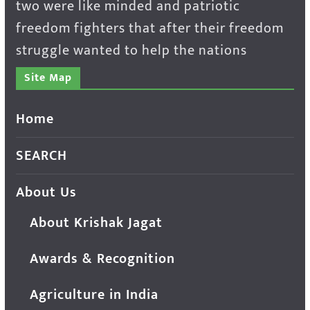
two were like minded and patriotic
freedom fighters that after their freedom
struggle wanted to help the nations
Site Map
Home
SEARCH
About Us
About Krishak Jagat
Awards & Recognition
Agriculture in India