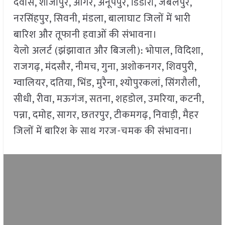
देवास, शाजापुर, आगर, अनूपपुर, डिंडोरी, जबलपुर,
नरसिंहपुर, सिवनी, मंडला, बालाघाट जिलों में भारी
बारिश और तूफानी हवाओं की संभावना।
येलो अलर्ट (झंझावात और बिजली): भोपाल, विदिशा,
राजगढ़, मंदसौर, नीमच, गुना, अशोकनगर, शिवपुरी,
ग्वालियर, दतिया, भिंड, मुरैना, श्योपुरकलां, सिंगरौली,
सीधी, रीवा, मऊगंज, सतना, शहडोल, उमरिया, कटनी,
पन्ना, दमोह, सागर, छतरपुर, टीकमगढ़, निवाड़ी, मैहर
जिलों में बारिश के साथ गरज-चमक की संभावना।