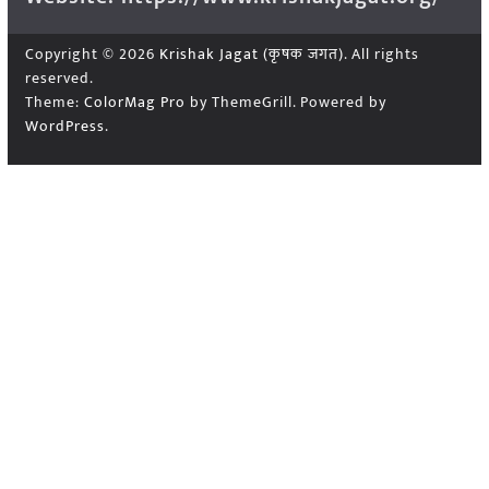
Copyright © 2026
Krishak Jagat (कृषक जगत)
. All rights
reserved.
Theme:
ColorMag Pro
by ThemeGrill. Powered by
WordPress
.