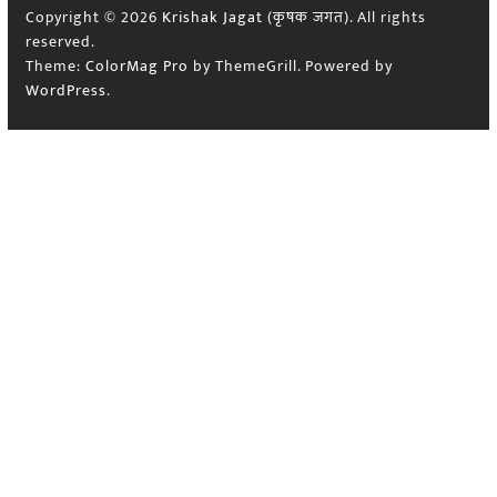
Copyright © 2026
Krishak Jagat (कृषक जगत)
. All rights
reserved.
Theme:
ColorMag Pro
by ThemeGrill. Powered by
WordPress
.