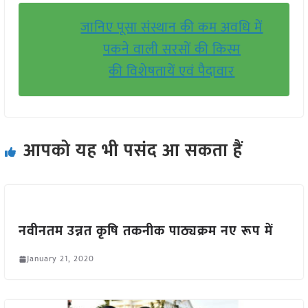
जानिए पूसा संस्थान की कम अवधि में
पकने वाली सरसों की किस्म
की विशेषतायें एवं पैदावार
आपको यह भी पसंद आ सकता हैं
नवीनतम उन्नत कृषि तकनीक पाठ्यक्रम नए रूप में
January 21, 2020