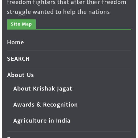
freedom fighters that after their freedom
struggle wanted to help the nations
Site Map
Home
SEARCH
About Us
About Krishak Jagat
Awards & Recognition
Agriculture in India