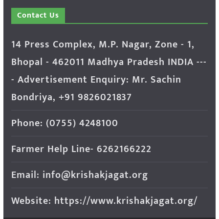
Contact Us
14 Press Complex, M.P. Nagar, Zone - 1,
Bhopal - 462011 Madhya Pradesh INDIA ---
- Advertisement Enquiry: Mr. Sachin
Bondriya, +91 9826021837
Phone: (0755) 4248100
Farmer Help Line- 6262166222
Email: info@krishakjagat.org
Website: https://www.krishakjagat.org/