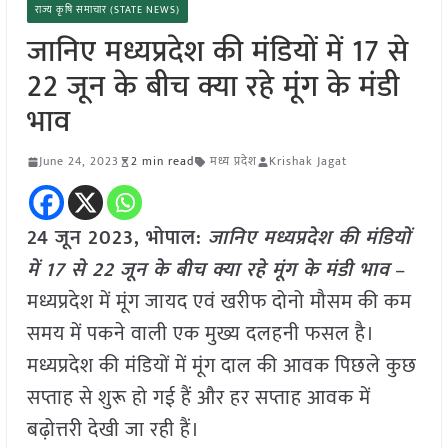
राज्य कृषि समाचार (STATE NEWS)
जानिए मध्यप्रदेश की मंडियों में 17 से
22 जून के बीच क्या रहे मूंग के मंडी
भाव
June 24, 2023
2 min read
मध्य प्रदेश
Krishak Jagat
24 जून 2023, भोपाल:
जानिए मध्यप्रदेश की मंडियों
में 17 से 22 जून के बीच क्या रहे मूंग के मंडी भाव
–
मध्यप्रदेश में मूंग जायद एवं खरीफ दोनो मौसम की कम
समय में पकने वाली एक मुख्य दलहनी फसल है।
मध्यप्रदेश की मंडियों में मूंग दाल की आवक पिछले कुछ
सप्ताह से शुरू हो गई हैं और हर सप्ताह आवक में
बढ़ोत्तरी देखी जा रही हैं।