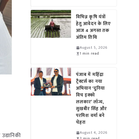
विभिन्न कृषि यंत्रों
हेतु आवेदन के लिए
आज 4 अगस्त तक
अंतिम तिथि
August 5, 2026
1 min read
पंजाब में महिंद्रा
ट्रैक्टर्स का नया
अभियान ‘दुनिया
विच इक्को
ललकार’ लॉन्च,
सुखबीर सिंह और
परमिश वर्मा बने
चेहरा
August 4, 2026
 उद्यानिकी
2 min read