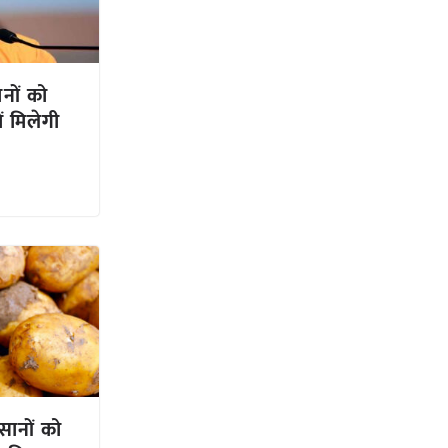
नों को
ं मिलेगी
सानों को