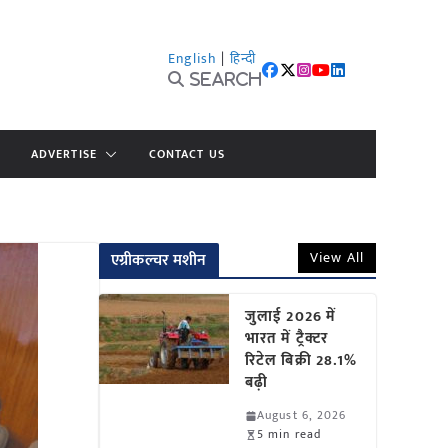
English
|
हिन्दी
Search
ADVERTISE
CONTACT US
View All
एग्रीकल्चर मशीन
जुलाई 2026 में
भारत में ट्रैक्टर
रिटेल बिक्री 28.1%
बढ़ी
August 6, 2026
5 min read