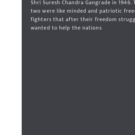
Shri Suresh Chandra Gangrade in 1946. 
two were like minded and patriotic fre
fighters that after their freedom strug
wanted to help the nations