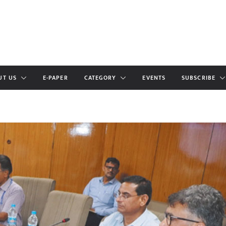
UT US
E-PAPER
CATEGORY
EVENTS
SUBSCRIBE