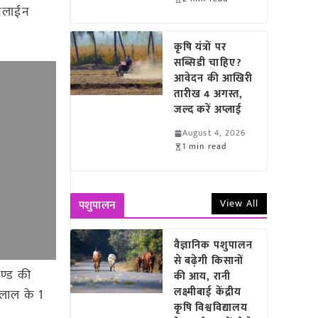
ऑनलाईन
कृषि यंत्रों पर
सब्सिडी चाहिए?
आवेदन की आखिरी
तारीख 4 अगस्त,
जल्द करें अप्लाई
August 4, 2026
1 min read
View All
पशुपालन
वैज्ञानिक पशुपालन
से बढ़ेगी किसानों
ण्ड की
की आय, रानी
लक्ष्मीबाई केंद्रीय
नलाल के 1
कृषि विश्वविद्यालय