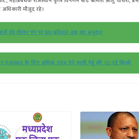
, महाप्रबंधक राजस्थान कृषि विपणन बोर्ड श्रीमती आशु चौधरी, प्रभ
्च अधिकारी मौजूद रहे।
िसानों को सोलर पंप पर 60 प्रतिशत तक का अनुदान
 और राजस्थान के लिए अधिक उपज देने वाली गेहूं की 10 नई किस्में