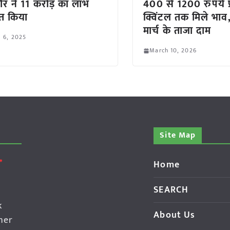
ौर ने 11 करोड़ का लाभ
400 से 1200 रुपये प्
ित किया
क्विंटल तक मिले भाव,
मार्च के ताजा दाम
l 6, 2025
March 10, 2026
Site Map
Home
SEARCH
k
About Us
her