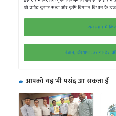
इस दौरान निदेशक कृषि विपणन विभाग श्री सीताराम जाट
श्री प्रमोद कुमार सत्या और कृषि विपणन विभाग के उच
राजस्थान में क
पंजाब, हरियाणा, उत्तर प्रदेश
आपको यह भी पसंद आ सकता हैं