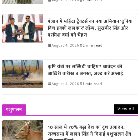
पंजाब में महिंद्रा ट्रैक्टर्स का नया अभियान ‘दुनिया
विच इक्को ललकार’ लॉन्च, सुखबीर सिंह और
परमिश वर्मा बने चेहरा
August 4, 2026
2 min read
कृषि यंत्रों पर सब्सिडी चाहिए? आवेदन की
आखिरी तारीख 4 अगस्त, जल्द करें अप्लाई
August 4, 2026
1 min read
View All
पशुपालन
10 साल में 70% बढ़ा देश का दूध उत्पादन,
राज्यसभा में ललन सिंह ने गिनाईं पशुपालन क्षेत्र