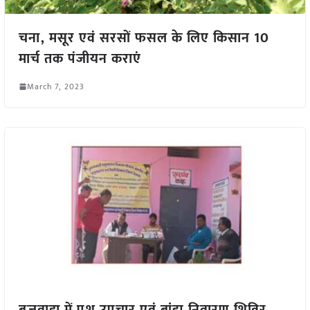
चना, मसूर एवं सरसों फसल के लिए किसान 10
मार्च तक पंजीयन कराएं
March 7, 2023
बजवाड़ा में पशु उपचार एवं बांझ निवारण शिविर