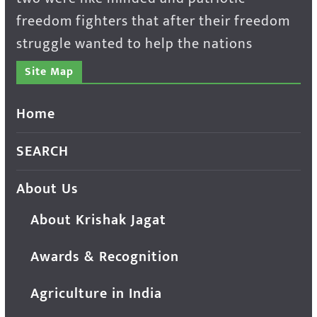
freedom fighters that after their freedom
struggle wanted to help the nations
Site Map
Home
SEARCH
About Us
About Krishak Jagat
Awards & Recognition
Agriculture in India