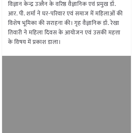
विज्ञान केन्द्र उज्जैन के वरिष्ठ वैज्ञानिक एवं प्रमुख डॉ.
आर. पी. शर्मा ने घर-परिवार एवं समाज में महिलाओं की
विशेष भूमिका की सराहना की। गृह वैज्ञानिक डॉ. रेखा
तिवारी ने महिला दिवस के आयोजन एवं उसकी महत्ता
के विषय में प्रकाश डाला।