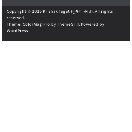
Copyright © 2026
Krishak Jagat (कृषक जगत)
. All rights
reserved.
Theme:
ColorMag Pro
by ThemeGrill. Powered by
WordPress
.