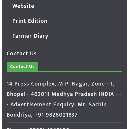
Website
Print Edition
Farmer Diary
Contact Us
Contact Us
14 Press Complex, M.P. Nagar, Zone - 1,
Bhopal - 462011 Madhya Pradesh INDIA ---
- Advertisement Enquiry: Mr. Sachin
Bondriya, +91 9826021837