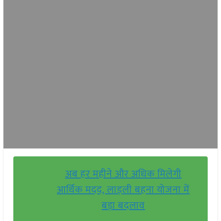
अब हर महीने और अधिक मिलेगी
आर्थिक मदद, लाड़ली बहना योजना में
बड़ा बदलाव