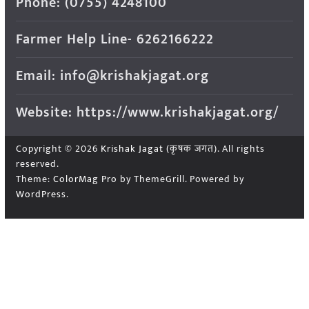
Phone: (0755) 4248100
Farmer Help Line- 6262166222
Email: info@krishakjagat.org
Website: https://www.krishakjagat.org/
Copyright © 2026
Krishak Jagat (कृषक जगत)
. All rights
reserved.
Theme:
ColorMag Pro
by ThemeGrill. Powered by
WordPress
.