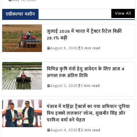
View All
एग्रीकल्चर मशीन
जुलाई 2026 में भारत में ट्रैक्टर रिटेल बिक्री
28.1% बढ़ी
August 6, 2026
5 min read
विभिन्न कृषि यंत्रों हेतु आवेदन के लिए आज 4
अगस्त तक अंतिम तिथि
August 5, 2026
1 min read
पंजाब में महिंद्रा ट्रैक्टर्स का नया अभियान ‘दुनिया
विच इक्को ललकार’ लॉन्च, सुखबीर सिंह और
परमिश वर्मा बने चेहरा
August 4, 2026
2 min read