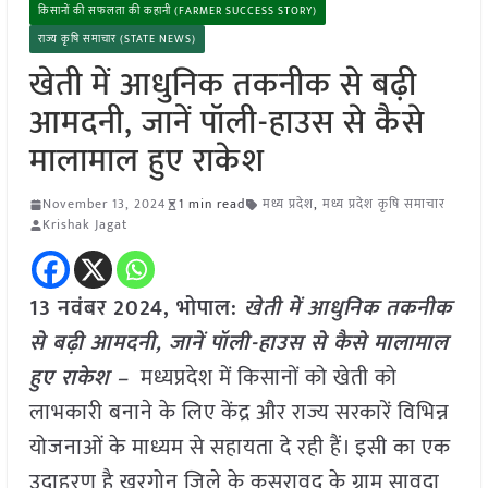
किसानों की सफलता की कहानी (FARMER SUCCESS STORY)
राज्य कृषि समाचार (STATE NEWS)
खेती में आधुनिक तकनीक से बढ़ी
आमदनी, जानें पॉली-हाउस से कैसे
मालामाल हुए राकेश
November 13, 2024
1 min read
मध्य प्रदेश
,
मध्य प्रदेश कृषि समाचार
Krishak Jagat
13 नवंबर 2024, भोपाल:
खेती में आधुनिक तकनीक
से बढ़ी आमदनी, जानें पॉली-हाउस से कैसे मालामाल
हुए राकेश –
मध्यप्रदेश में किसानों को खेती को
लाभकारी बनाने के लिए केंद्र और राज्य सरकारें विभिन्न
योजनाओं के माध्यम से सहायता दे रही हैं। इसी का एक
उदाहरण है खरगोन जिले के कसरावद के ग्राम सावदा