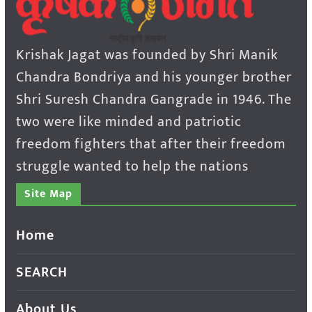
Krishak Jagat was founded by Shri Manik
Chandra Bondriya and his younger brother
Shri Suresh Chandra Gangrade in 1946. The
two were like minded and patriotic
freedom fighters that after their freedom
struggle wanted to help the nations
Site Map
Home
SEARCH
About Us