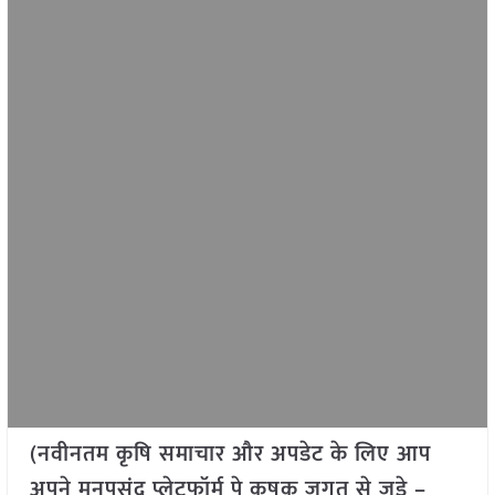
(नवीनतम कृषि समाचार और अपडेट के लिए आप
अपने मनपसंद प्लेटफॉर्म पे कृषक जगत से जुड़े –