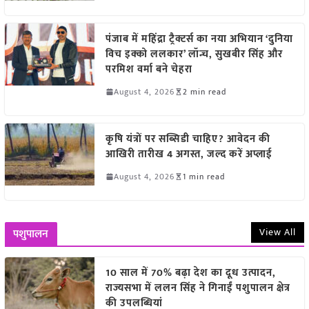
पंजाब में महिंद्रा ट्रैक्टर्स का नया अभियान ‘दुनिया
विच इक्को ललकार’ लॉन्च, सुखबीर सिंह और
परमिश वर्मा बने चेहरा
August 4, 2026
2 min read
कृषि यंत्रों पर सब्सिडी चाहिए? आवेदन की
आखिरी तारीख 4 अगस्त, जल्द करें अप्लाई
August 4, 2026
1 min read
View All
पशुपालन
10 साल में 70% बढ़ा देश का दूध उत्पादन,
राज्यसभा में ललन सिंह ने गिनाईं पशुपालन क्षेत्र
की उपलब्धियां